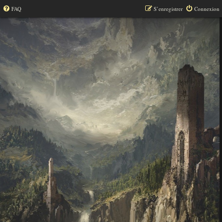
FAQ
S’enregistrer
Connexion