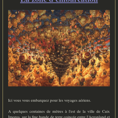
e
Ici vous vous embarquez pour les voyages aériens.
A quelques centaines de mètres à l'est de la ville de Caix
Imoros, sur la fine bande de terre coincée entre l'Aeronland et