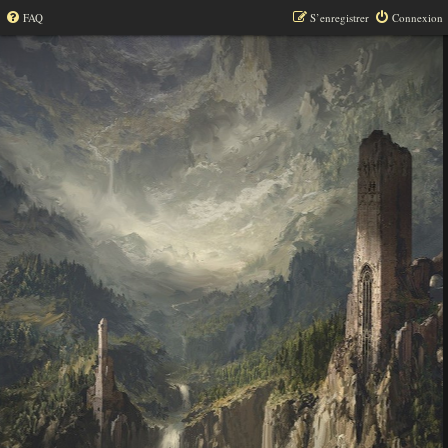
FAQ
S’enregistrer
Connexion