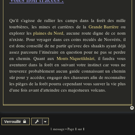
Qu'il s'agisse de rallier les camps dans la forêt des mille
tourbières, les mines et carrières de la
Grande Barrière
ou
explorer les
plaines du Nord
, aucune route digne de ce nom
n'existe. Pour voyager dans ces coins reculés de Nosvéris, il
est donc conseillé de ne partir qu'avec des shaakts ayant déjà
assez parcouru l’itinéraire en question pour ne pas se perdre
en chemin. Quant aux
Monts Nìquetildnàri
, il faudra vous
aventurer dans la forêt en suivant votre instinct car vous ne
trouverez probablement aucun guide connaissant un chemin
sûr pour y accéder, engager des chasseurs afin de reconnaître
les pièges de la forêt pourra cependant vous sauver la vie plus
d'une fois avant d'atteindre ces majestueux volcans.
Verrouillé
1 message • Page
1
sur
1