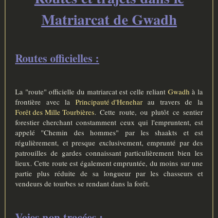
e
Matriarcat de Gwadh
Routes officielles :
La "route" officielle du matriarcat est celle reliant
Gwadh
à la
frontière avec la
Principauté d'Henehar
au travers de la
Forêt des Mille Tourbières
. Cette route, ou plutôt ce sentier
forestier cherchant constamment ceux qui l'empruntent, est
appelé "Chemin des hommes" par les shaakts et est
régulièrement, et presque exclusivement, emprunté par des
patrouilles de gardes connaissant particulièrement bien les
lieux. Cette route est également empruntée, du moins sur une
partie plus réduite de sa longueur par les chasseurs et
vendeurs de tourbes se rendant dans la forêt.
Voies non tracées :