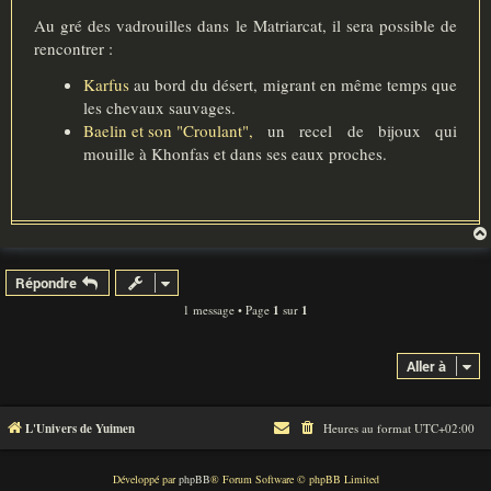
Au gré des vadrouilles dans le Matriarcat, il sera possible de
rencontrer :
Karfus
au bord du désert, migrant en même temps que
les chevaux sauvages.
Baelin et son "Croulant",
un recel de bijoux qui
mouille à Khonfas et dans ses eaux proches.
Répondre
1 message • Page
1
sur
1
Aller à
L'Univers de Yuimen
Heures au format
UTC+02:00
Développé par
phpBB
® Forum Software © phpBB Limited