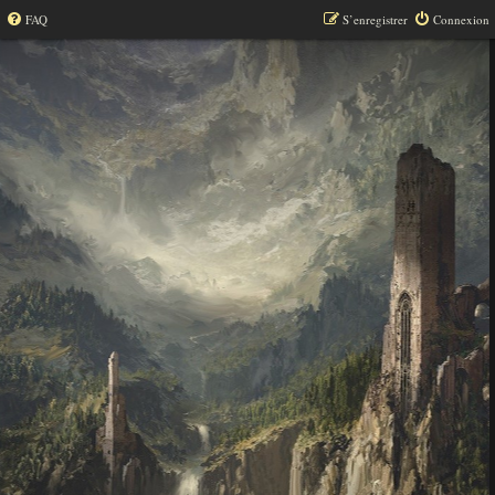
FAQ
S’enregistrer
Connexion