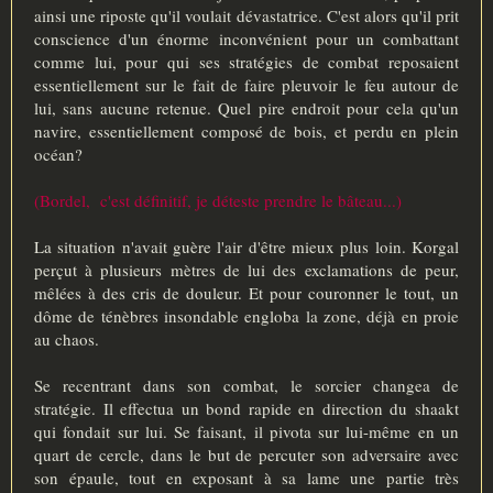
ainsi une riposte qu'il voulait dévastatrice. C'est alors qu'il prit
conscience d'un énorme inconvénient pour un combattant
comme lui, pour qui ses stratégies de combat reposaient
essentiellement sur le fait de faire pleuvoir le feu autour de
lui, sans aucune retenue. Quel pire endroit pour cela qu'un
navire, essentiellement composé de bois, et perdu en plein
océan?
(Bordel, c'est définitif, je déteste prendre le bâteau...)
La situation n'avait guère l'air d'être mieux plus loin. Korgal
perçut à plusieurs mètres de lui des exclamations de peur,
mêlées à des cris de douleur. Et pour couronner le tout, un
dôme de ténèbres insondable engloba la zone, déjà en proie
au chaos.
Se recentrant dans son combat, le sorcier changea de
stratégie. Il effectua un bond rapide en direction du shaakt
qui fondait sur lui. Se faisant, il pivota sur lui-même en un
quart de cercle, dans le but de percuter son adversaire avec
son épaule, tout en exposant à sa lame une partie très