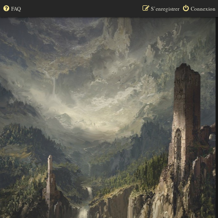
FAQ
S’enregistrer
Connexion