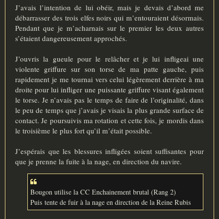
J’avais l’intention de lui obéir, mais je devais d’abord me
débarrasser des trois elfes noirs qui m’entouraient désormais.
Pendant que je m’acharnais sur le premier les deux autres
s’étaient dangereusement approchés.
J’ouvris la gueule pour le relâcher et je lui infligeai une
violente griffure sur son torse de ma patte gauche, puis
rapidement je me tournai vers celui légèrement derrière à ma
droite pour lui infliger une puissante griffure visant également
le torse. Je n’avais pas le temps de faire de l’originalité, dans
le peu de temps que j’avais je visais la plus grande surface de
contact. Je poursuivis ma rotation et cette fois, je mordis dans
le troisième le plus fort qu’il m’était possible.
J’espérais que les blessures infligées soient suffisantes pour
que je prenne la fuite à la nage, en direction du navire.
Bougon utilise la CC Enchainement brutal (Rang 2)
Puis tente de fuir à la nage en direction de la Reine Rubis