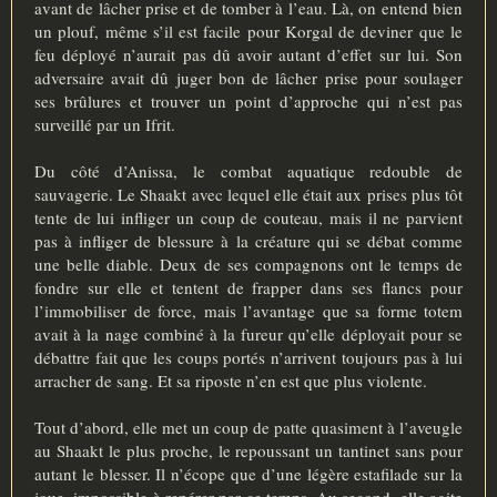
avant de lâcher prise et de tomber à l’eau. Là, on entend bien
un plouf, même s’il est facile pour Korgal de deviner que le
feu déployé n’aurait pas dû avoir autant d’effet sur lui. Son
adversaire avait dû juger bon de lâcher prise pour soulager
ses brûlures et trouver un point d’approche qui n’est pas
surveillé par un Ifrit.
Du côté d’Anissa, le combat aquatique redouble de
sauvagerie. Le Shaakt avec lequel elle était aux prises plus tôt
tente de lui infliger un coup de couteau, mais il ne parvient
pas à infliger de blessure à la créature qui se débat comme
une belle diable. Deux de ses compagnons ont le temps de
fondre sur elle et tentent de frapper dans ses flancs pour
l’immobiliser de force, mais l’avantage que sa forme totem
avait à la nage combiné à la fureur qu’elle déployait pour se
débattre fait que les coups portés n’arrivent toujours pas à lui
arracher de sang. Et sa riposte n’en est que plus violente.
Tout d’abord, elle met un coup de patte quasiment à l’aveugle
au Shaakt le plus proche, le repoussant un tantinet sans pour
autant le blesser. Il n’écope que d’une légère estafilade sur la