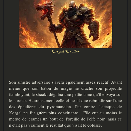
a
g
e
Korgal Tarviles
Son sinistre adversaire s'avéra également assez réactif. Avant
même que son bâton de magie ne crache son projectile
flamboyant, le shaakt dégaina une petite lame qu'il envoya sur
le sorcier. Heureusement celle-ci ne fit que rebondir sur l'une
des épaulières du pyromancien. Par contre, l'attaque de
Korgal ne fut guère plus concluante... Elle eut au moins le
mérite de cramer un bout de l'oreille de l'elfe noir, mais ce
n'était pas vraiment le résultat que visait le colosse.