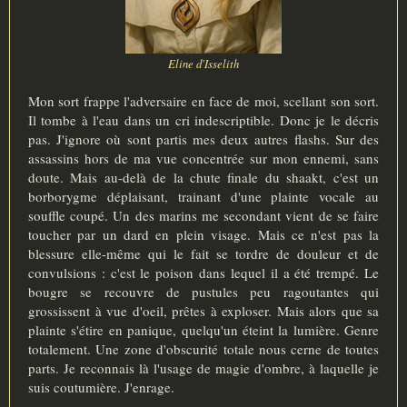
Eline d'Isselith
Mon sort frappe l'adversaire en face de moi, scellant son sort.
Il tombe à l'eau dans un cri indescriptible. Donc je le décris
pas. J'ignore où sont partis mes deux autres flashs. Sur des
assassins hors de ma vue concentrée sur mon ennemi, sans
doute. Mais au-delà de la chute finale du shaakt, c'est un
borborygme déplaisant, trainant d'une plainte vocale au
souffle coupé. Un des marins me secondant vient de se faire
toucher par un dard en plein visage. Mais ce n'est pas la
blessure elle-même qui le fait se tordre de douleur et de
convulsions : c'est le poison dans lequel il a été trempé. Le
bougre se recouvre de pustules peu ragoutantes qui
grossissent à vue d'oeil, prêtes à exploser. Mais alors que sa
plainte s'étire en panique, quelqu'un éteint la lumière. Genre
totalement. Une zone d'obscurité totale nous cerne de toutes
parts. Je reconnais là l'usage de magie d'ombre, à laquelle je
suis coutumière. J'enrage.