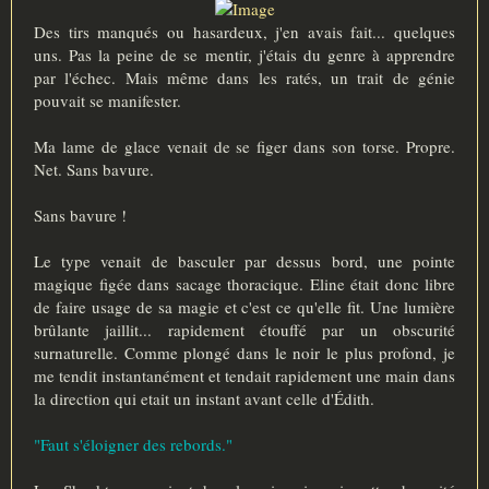
a
g
Des tirs manqués ou hasardeux, j'en avais fait... quelques
e
uns. Pas la peine de se mentir, j'étais du genre à apprendre
par l'échec. Mais même dans les ratés, un trait de génie
pouvait se manifester.
Ma lame de glace venait de se figer dans son torse. Propre.
Net. Sans bavure.
Sans bavure !
Le type venait de basculer par dessus bord, une pointe
magique figée dans sacage thoracique. Eline était donc libre
de faire usage de sa magie et c'est ce qu'elle fit. Une lumière
brûlante jaillit... rapidement étouffé par un obscurité
surnaturelle. Comme plongé dans le noir le plus profond, je
me tendit instantanément et tendait rapidement une main dans
la direction qui etait un instant avant celle d'Édith.
"Faut s'éloigner des rebords."