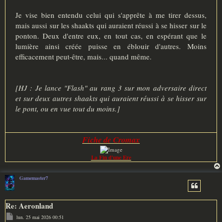
Je vise bien entendu celui qui s'apprête à me tirer dessus,
mais aussi sur les shaakts qui auraient réussi à se hisser sur le
ponton. Deux d'entre eux, en tout cas, en espérant que le
lumière ainsi créée puisse en éblouir d'autres. Moins
efficacement peut-être, mais... quand même.
[HJ : Je lance "Flash" au rang 3 sur mon adversaire direct
et sur deux autres shaakts qui auraient réussi à se hisser sur
le pont, ou en vue tout du moins.]
Fiche de Cromax
La Fin d'une Ere
Gamemaster7
Re: Aeronland
M
lun. 25 mai 2026 00:51
e