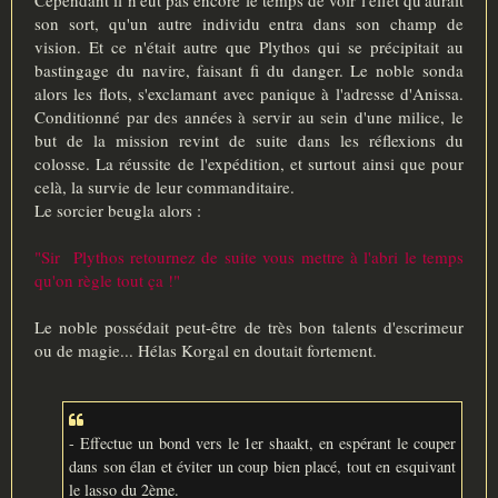
son sort, qu'un autre individu entra dans son champ de
vision. Et ce n'était autre que Plythos qui se précipitait au
bastingage du navire, faisant fi du danger. Le noble sonda
alors les flots, s'exclamant avec panique à l'adresse d'Anissa.
Conditionné par des années à servir au sein d'une milice, le
but de la mission revint de suite dans les réflexions du
colosse. La réussite de l'expédition, et surtout ainsi que pour
celà, la survie de leur commanditaire.
Le sorcier beugla alors :
"Sir Plythos retournez de suite vous mettre à l'abri le temps
qu'on règle tout ça !"
Le noble possédait peut-être de très bon talents d'escrimeur
ou de magie... Hélas Korgal en doutait fortement.
- Effectue un bond vers le 1er shaakt, en espérant le couper
dans son élan et éviter un coup bien placé, tout en esquivant
le lasso du 2ème.