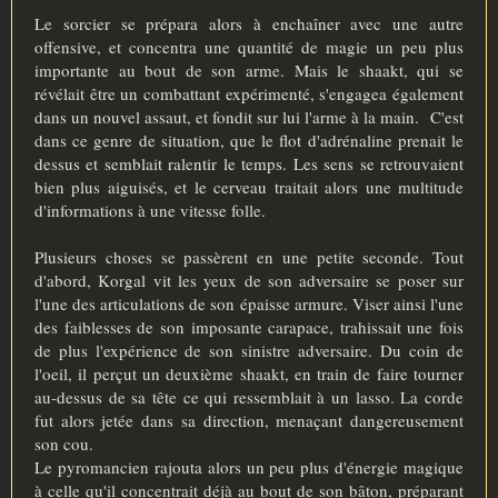
Le sorcier se prépara alors à enchaîner avec une autre
offensive, et concentra une quantité de magie un peu plus
importante au bout de son arme. Mais le shaakt, qui se
révélait être un combattant expérimenté, s'engagea également
dans un nouvel assaut, et fondit sur lui l'arme à la main. C'est
dans ce genre de situation, que le flot d'adrénaline prenait le
dessus et semblait ralentir le temps. Les sens se retrouvaient
bien plus aiguisés, et le cerveau traitait alors une multitude
d'informations à une vitesse folle.
Plusieurs choses se passèrent en une petite seconde. Tout
d'abord, Korgal vit les yeux de son adversaire se poser sur
l'une des articulations de son épaisse armure. Viser ainsi l'une
des faiblesses de son imposante carapace, trahissait une fois
de plus l'expérience de son sinistre adversaire. Du coin de
l'oeil, il perçut un deuxième shaakt, en train de faire tourner
au-dessus de sa tête ce qui ressemblait à un lasso. La corde
fut alors jetée dans sa direction, menaçant dangereusement
son cou.
Le pyromancien rajouta alors un peu plus d'énergie magique
à celle qu'il concentrait déjà au bout de son bâton, préparant