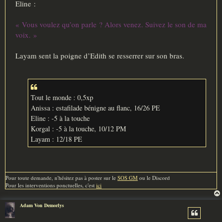
Eline :
« Vous voulez qu’on parle ? Alors venez. Suivez le son de ma
voix. »
Layam sent la poigne d’Edith se resserrer sur son bras.
Tout le monde : 0,5xp
Anissa : estafilade bénigne au flanc, 16/26 PE
Eline : -5 à la touche
Korgal : -5 à la touche, 10/12 PM
Layam : 12/18 PE
Pour toute demande, n'hésitez pas à poster sur le
SOS GM
ou le Discord
Pour les interventions ponctuelles, c'est
ici
Adam Von Demorlys