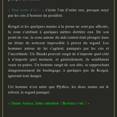
« Faut sortir d’ici ! »
s’écrie l’un d’entre eux, presque noyé
par les cris d’horreur du pestiféré.
Korgal et les quelques marins à la proue ne sont pas affectés,
la zone s’arrêtant à quelques mètres derrière eux. De son
point de vue, la zone autour du mât central était plongée dans
un dôme de noirceur impossible à percer du regard. Les
hommes autour de lui s’agitent, paniqués par les cris et
l’incertitude. Un Shaakt pouvait surgir de n’importe quel côté
à n’importe quel moment, et généralement, ils semblaient
venir en paires. Un homme surgit de son abri, se rapprochant
dangereusement du bastingage, à quelques pas de Korgal,
ignorant tout danger.
Cet homme n’est autre que Plythos, les deux mains sur le
rebord, le regard paniqué.
« Dame Anissa, faites attention ! Revenez vite ! »