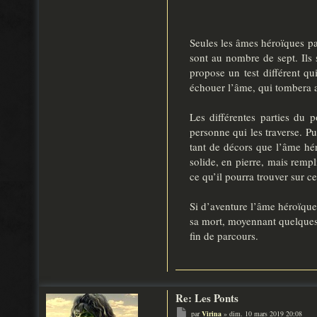
Seules les âmes héroïques pa
sont au nombre de sept. Ils 
propose un test différent qu
échouer l’âme, qui tombera 
Les différentes parties du p
personne qui les traverse. Pur
tant de décors que l’âme hé
solide, en pierre, mais rempl
ce qu’il pourra trouver sur c
Si d’aventure l’âme héroïque p
sa mort, moyennant quelques 
fin de parcours.
Re: Les Ponts
M
par
Virina
»
dim. 10 mars 2019 20:08