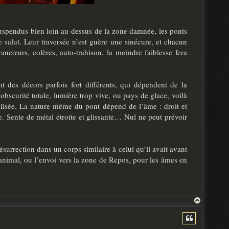
Suspendus bien loin au-dessus de la zone damnée, les ponts
 salut. Leur traversée n’est guère une sinécure, et chacun
ancœurs, colères, auto-trahison, la moindre faiblesse fera
nt des décors parfois fort différents, qui dépendent de la
, obscurité totale, lumière trop vive, ou pays de glace, voilà
alisée. La nature même du pont dépend de l’âme : droit et
e. Sente de métal étroite et glissante… Nul ne peut prévoir
résurrection dans un corps similaire à celui qu’il avait avant
animal, ou l’envoi vers la zone de Repos, pour les âmes en
H
a
u
t