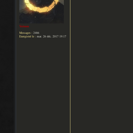
Yuimen
Messages :
2486
Enregistré le :
mar. 26 déc. 2017 19:17