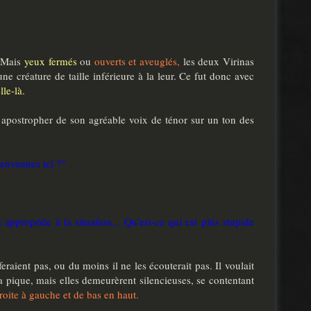
Mais
yeux fermés
ou
ouverts et aveuglés,
les deux Virinas
e créature de taille inférieure à la leur. Ce fut donc avec
lle-là.
es apostropher de son agréable voix de ténor sur un ton des
ienvenues ici ?"
 appropriée à la situation... Qu'est-ce qui est plus stupide
raient pas, ou du moins il ne les écouterait pas. Il voulait
 la pique, mais elles demeurèrent silencieuses, se contentant
roite à gauche et de bas en haut.