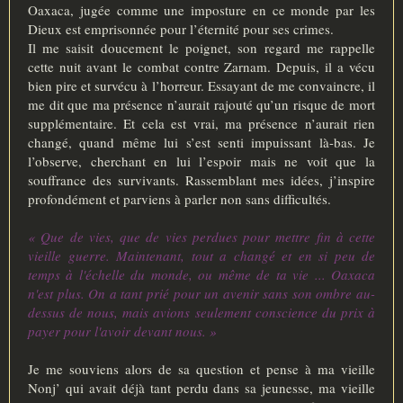
Oaxaca, jugée comme une imposture en ce monde par les
Dieux est emprisonnée pour l’éternité pour ses crimes.
Il me saisit doucement le poignet, son regard me rappelle
cette nuit avant le combat contre Zarnam. Depuis, il a vécu
bien pire et survécu à l’horreur. Essayant de me convaincre, il
me dit que ma présence n’aurait rajouté qu’un risque de mort
supplémentaire. Et cela est vrai, ma présence n’aurait rien
changé, quand même lui s’est senti impuissant là-bas. Je
l’observe, cherchant en lui l’espoir mais ne voit que la
souffrance des survivants. Rassemblant mes idées, j’inspire
profondément et parviens à parler non sans difficultés.
« Que de vies, que de vies perdues pour mettre fin à cette
vieille guerre. Maintenant, tout a changé et en si peu de
temps à l'échelle du monde, ou même de ta vie ... Oaxaca
n'est plus. On a tant prié pour un avenir sans son ombre au-
dessus de nous, mais avions seulement conscience du prix à
payer pour l'avoir devant nous. »
Je me souviens alors de sa question et pense à ma vieille
Nonj’ qui avait déjà tant perdu dans sa jeunesse, ma vieille