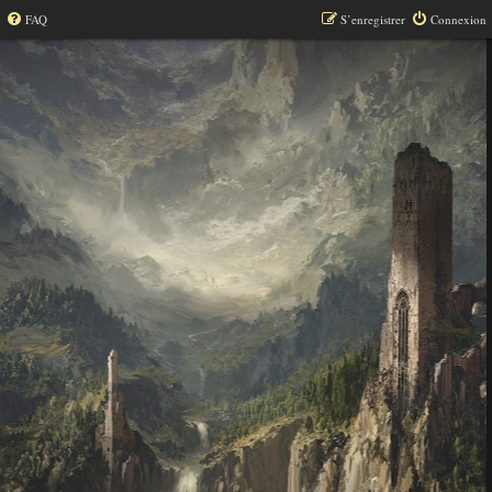
FAQ
S’enregistrer
Connexion