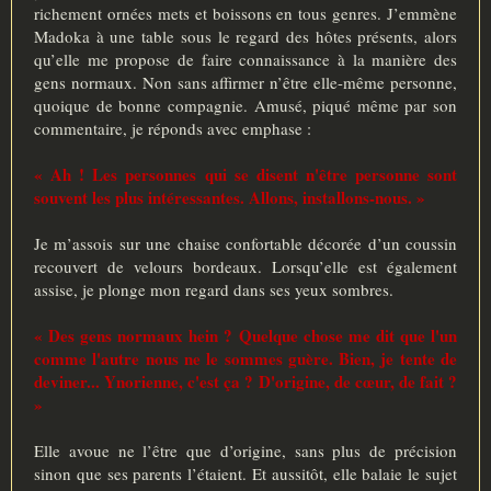
richement ornées mets et boissons en tous genres. J’emmène
Madoka à une table sous le regard des hôtes présents, alors
qu’elle me propose de faire connaissance à la manière des
gens normaux. Non sans affirmer n’être elle-même personne,
quoique de bonne compagnie. Amusé, piqué même par son
commentaire, je réponds avec emphase :
« Ah ! Les personnes qui se disent n'être personne sont
souvent les plus intéressantes. Allons, installons-nous. »
Je m’assois sur une chaise confortable décorée d’un coussin
recouvert de velours bordeaux. Lorsqu’elle est également
assise, je plonge mon regard dans ses yeux sombres.
« Des gens normaux hein ? Quelque chose me dit que l'un
comme l'autre nous ne le sommes guère. Bien, je tente de
deviner... Ynorienne, c'est ça ? D'origine, de cœur, de fait ?
»
Elle avoue ne l’être que d’origine, sans plus de précision
sinon que ses parents l’étaient. Et aussitôt, elle balaie le sujet