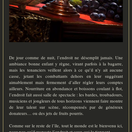
De jour comme de nuit, l’endroit ne désemplit jamais. Une
ambiance bonne enfant y règne, virant parfois à la bagarre,
mais les tenanciers veillent alors à ce qu’il n’y ait aucune
casse, jetant les combattants dehors en leur suggérant
aimablement mais fermement d’aller régler leurs comptes
ailleurs. Nourriture en abondance et boissons coulant à flot,
l’endroit fait aussi salle de spectacle : les bardes, troubadours,
musiciens et jongleurs de tous horizons viennent faire montre
de leur talent sur scène, récompensés par de généreux
donateurs… ou des jets de fruits pourris.
Comme sur le reste de l’île, tout le monde est le bienvenu ici,
pour peu qu’il respecte l’endroit et ceux qui le tiennent.