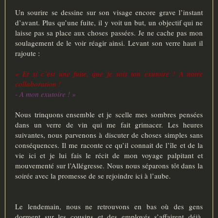
Un sourire se dessine sur son visage encore grave l’instant
d’avant. Plus qu’une fuite, il y voit un but, un objectif qui ne
laisse pas sa place aux choses passées. Je ne cache pas mon
soulagement de le voir réagir ainsi. Levant son verre haut il
rajoute :
« Et si c’est une fuite, que je sois ton exutoire ! A notre
collaboration !
- A mon exutoire ! »
Nous trinquons ensemble et je scelle mes sombres pensées
dans un verre de vin qui me fait grimacer. Les heures
suivantes, nous parvenons à discuter de choses simples sans
conséquences. Il me raconte ce qu’il connait de l’île et de la
vie ici et je lui fais le récit de mon voyage palpitant et
mouvementé sur l’Allégresse. Nous nous séparons tôt dans la
soirée avec la promesse de se rejoindre ici à l’aube.
Le lendemain, nous ne retrouvons en bas où des gens
dorment sur les cousins et des employés s’affairent déjà.