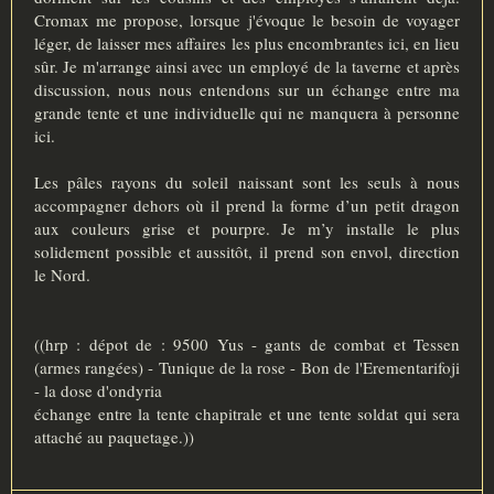
Cromax me propose, lorsque j'évoque le besoin de voyager
léger, de laisser mes affaires les plus encombrantes ici, en lieu
sûr. Je m'arrange ainsi avec un employé de la taverne et après
discussion, nous nous entendons sur un échange entre ma
grande tente et une individuelle qui ne manquera à personne
ici.
Les pâles rayons du soleil naissant sont les seuls à nous
accompagner dehors où il prend la forme d’un petit dragon
aux couleurs grise et pourpre. Je m’y installe le plus
solidement possible et aussitôt, il prend son envol, direction
le Nord.
((hrp : dépot de : 9500 Yus - gants de combat et Tessen
(armes rangées) - Tunique de la rose - Bon de l'Erementarifoji
- la dose d'ondyria
échange entre la tente chapitrale et une tente soldat qui sera
attaché au paquetage.))