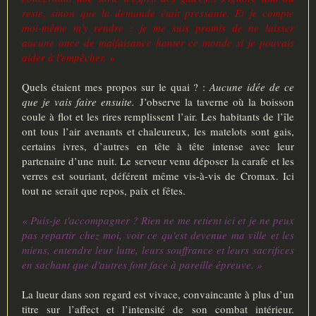
reste, sinon que la demande était pressante. Et je compte
moi-même m'y rendre : je me suis promis de ne laisser
aucune once de malfaisance hanter ce monde si je pouvais
aider à l'empêcher. »
Quels étaient mes propos sur le quai ? :
Aucune idée de ce
que je vais faire ensuite.
J’observe la taverne où la boisson
coule à flot et les rires remplissent l’air. Les habitants de l’île
ont tous l’air avenants et chaleureux, les matelots sont gais,
certains ivres, d’autres en tête à tête intense avec leur
partenaire d’une nuit. Le serveur venu déposer la carafe et les
verres est souriant, déférent même vis-à-vis de Cromax. Ici
tout ne serait que repos, paix et fêtes.
« Puis-je t'accompagner ? Rien ne me retient ici et je ne peux
pas repartir chez moi, voir ce qu'est devenue ma ville et les
miens, entendre leur lutte, leurs souffrance et leurs sacrifices
en sachant que d'autres font face à pareille épreuve. »
La lueur dans son regard est vivace, convaincante à plus d’un
titre sur l’affect et l’intensité de son combat intérieur.