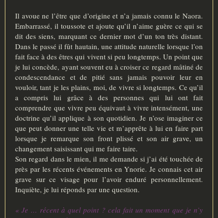
Il avoue ne l’être que d’origine et n’a jamais connu le Naora.
Embarrassé, il toussote et ajoute qu’il n’aime guère ce qui se
dit des siens, marquant ce dernier mot d’un ton très distant.
Dans le passé il fût hautain, une attitude naturelle lorsque l’on
fait face à des êtres qui vivent si peu longtemps. Un point que
je lui concède, ayant souvent eu à croiser ce regard mâtiné de
condescendance et de pitié sans jamais pouvoir leur en
vouloir, tant je les plains, moi, de vivre si longtemps. Ce qu’il
a compris lui grâce à des personnes qui lui ont fait
comprendre que vivre peu équivaut à vivre intensément, une
doctrine qu’il applique à son quotidien. Je n’ose imaginer ce
que peut donner une telle vie et m’apprête à lui en faire part
lorsque je remarque son front plissé et son air grave, un
changement saisissant qui me faire taire.
Son regard dans le mien, il me demande si j’ai été touchée de
près par les récents événements en Ynorie. Je connais cet air
grave sur ce visage pour l’avoir enduré personnellement.
Inquiète, je lui réponds par une question.
« Je … récent à quel point ? cela fait un moment que je n’y