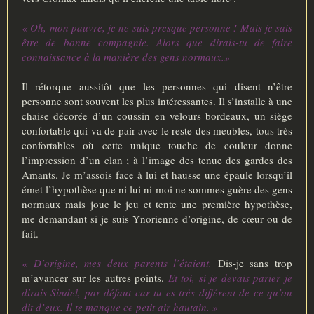
« Oh, mon pauvre, je ne suis presque personne ! Mais je sais
être de bonne compagnie. Alors que dirais-tu de faire
connaissance à la manière des gens normaux.»
Il rétorque aussitôt que les personnes qui disent n’être
personne sont souvent les plus intéressantes. Il s’installe à une
chaise décorée d’un coussin en velours bordeaux, un siège
confortable qui va de pair avec le reste des meubles, tous très
confortables où cette unique touche de couleur donne
l’impression d’un clan ; à l’image des tenue des gardes des
Amants. Je m’assois face à lui et hausse une épaule lorsqu’il
émet l’hypothèse que ni lui ni moi ne sommes guère des gens
normaux mais joue le jeu et tente une première hypothèse,
me demandant si je suis Ynorienne d’origine, de cœur ou de
fait.
« D’origine, mes deux parents l’étaient.
Dis-je sans trop
m’avancer sur les autres points.
Et toi, si je devais parier je
dirais Sindel, par défaut car tu es très différent de ce qu’on
dit d’eux. Il te manque ce petit air hautain. »