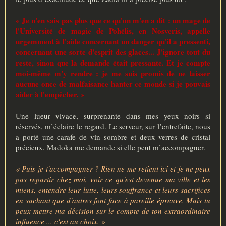
« Je n'en sais pas plus que ce qu'on m'en a dit : un mage de
l'Université de magie de Pohélis, en Nosveris, appelle
urgemment à l'aide concernant un danger qu'il a pressenti,
concernant une sorte d'esprit des glaces... J'ignore tout du
reste, sinon que la demande était pressante. Et je compte
moi-même m'y rendre : je me suis promis de ne laisser
aucune once de malfaisance hanter ce monde si je pouvais
aider à l'empêcher. »
Une lueur vivace, surprenante dans mes yeux noirs si
réservés, m’éclaire le regard. Le serveur, sur l’entrefaite, nous
a porté une carafe de vin sombre et deux verres de cristal
précieux. Madoka me demande si elle peut m’accompagner.
« Puis-je t'accompagner ? Rien ne me retient ici et je ne peux
pas repartir chez moi, voir ce qu'est devenue ma ville et les
miens, entendre leur lutte, leurs souffrance et leurs sacrifices
en sachant que d'autres font face à pareille épreuve. Mais tu
peux mettre ma décision sur le compte de ton extraordinaire
influence ... c'est au choix. »