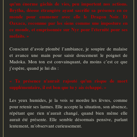
qu'un énorme gâchis de vies, peu importent nos actions.
Brytha, déesse étrangère ayant sacrifié sa présence en ce
monde pour emmener avec elle le Dragon Noir. Et
Oaxaca, reconnue par les siens comme une imposture en
ce monde, et emprisonnée sur Nyr pour l'éternité pour ses
méfaits. »
Conscient d’avoir plombé l’ambiance, je soupire de malaise
et avance une main pour saisir doucement le poignet de
Madoka. Mon ton est convainquant, du moins c’est ce que
j’espère, quand je lui dis :
« Ta présence n'aurait rajouté qu'un risque de mort
supplémentaire, il est bon que tu y ais échappé. »
Les yeux humides, je la vois se mordre les lèvres, comme
pour retenir ses larmes. Elle accepte la situation, son absence,
répétant que rien n’aurait changé, quand bien même elle
aurait été présente. Elle semble désormais pensive, parlant
lentement, m’observant curieusement.