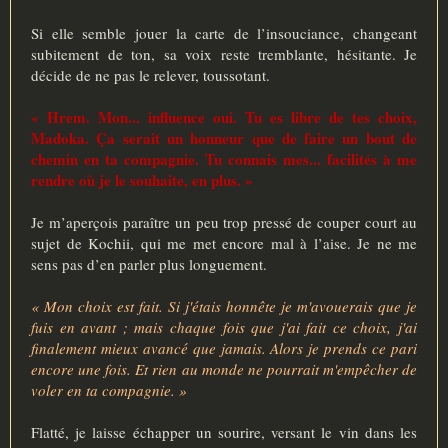
Si elle semble jouer la carte de l’insouciance, changeant
subitement de ton, sa voix reste tremblante, hésitante. Je
décide de ne pas le relever, toussotant.
« Hrem. Mon... influence oui. Tu es libre de tes choix,
Madoka. Ça serait un honneur que de faire un bout de
chemin en ta compagnie. Tu connais mes... facilités à me
rendre où je le souhaite, en plus. »
Je m’aperçois paraître un peu trop pressé de couper court au
sujet de Kochii, qui me met encore mal à l’aise. Je ne me
sens pas d’en parler plus longuement.
« Mon choix est fait. Si j'étais honnête je m'avouerais que je
fuis en avant ; mais chaque fois que j'ai fait ce choix, j'ai
finalement mieux avancé que jamais. Alors je prends ce pari
encore une fois. Et rien au monde ne pourrait m'empêcher de
voler en ta compagnie. »
Flatté, je laisse échapper un sourire, versant le vin dans les