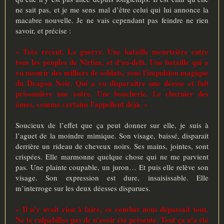
ne sait pas, et je me sens mal d’être celui qui lui annonce la
macabre nouvelle. Je ne vais cependant pas feindre ne rien
savoir, et précise :
« Très récent. La guerre. Une bataille meurtrière entre
tous les peuples de Nirtim, et d'au-delà. Une bataille qui a
vu mourir des milliers de soldats, sous l'impulsion magique
du Dragon Noir. Qui a vu disparaitre une déesse et fait
prisonnière une autre. Une boucherie. Le charnier des
âmes, comme certains l'appellent déjà. »
Soucieux de l’effet que ça peut donner sur elle, je suis à
l’aguet de la moindre mimique. Son visage, baissé, disparait
derrière un rideau de cheveux noirs. Ses mains, jointes, sont
crispées. Elle marmonne quelque chose qui ne me parvient
pas. Une plainte coupable, un juron… Et puis elle relève son
visage. Son expression est dure, insaisissable. Elle
m’interroge sur les deux déesses disparues.
« Il n'y avait rien à faire, ce combat nous dépassait tous.
Ne te culpabilise pas de n'avoir été présente. Tout ça n'a été