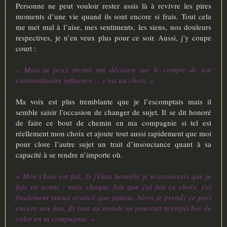
Personne ne peut vouloir rester assis là à revivre les pires
moments d’une vie quand ils sont encore si frais. Tout cela
me met mal à l’aise, mes sentiments, les siens, nos douleurs
respectives, je n’en veux plus pour ce soir. Aussi, j’y coupe
court :
« Mais tu peux mettre ma décision sur le compte de ton
extraordinaire influence ... c'est au choix. »
Ma voix est plus tremblante que je l’escomptais mais il
semble saisir l’occasion de changer de sujet. Il se dit honoré
de faire ce bout de chemin en ma compagnie si tel est
réellement mon choix et ajoute tout aussi rapidement que moi
pour clore l’autre sujet un trait d’insouciance quant à sa
capacité à se rendre n’importe où.
« Mon choix est fait. Si j'étais honnête je m'avouerais que je
fuis en avant ; mais chaque fois que j'ai fait ce choix, j'ai
finalement mieux avancé que jamais. Alors je prends ce pari
encore une fois. Et rien au monde ne pourrait m'empêcher de
voler en ta compagnie. »