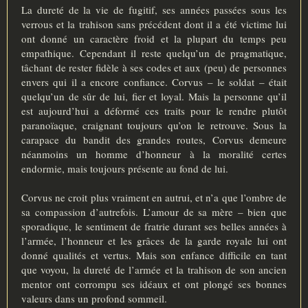
La dureté de la vie de fugitif, ses années passées sous les
verrous et la trahison sans précédent dont il a été victime lui
ont donné un caractère froid et la plupart du temps peu
empathique. Cependant il reste quelqu’un de pragmatique,
tâchant de rester fidèle à ses codes et aux (peu) de personnes
envers qui il a encore confiance. Corvus – le soldat – était
quelqu’un de sûr de lui, fier et loyal. Mais la personne qu’il
est aujourd’hui a déformé ces traits pour le rendre plutôt
paranoïaque, craignant toujours qu’on le retrouve. Sous la
carapace du bandit des grandes routes, Corvus demeure
néanmoins un homme d’honneur à la moralité certes
endormie, mais toujours présente au fond de lui.
Corvus ne croit plus vraiment en autrui, et n’a que l’ombre de
sa compassion d’autrefois. L’amour de sa mère – bien que
sporadique, le sentiment de fratrie durant ses belles années à
l’armée, l’honneur et les grâces de la garde royale lui ont
donné qualités et vertus. Mais son enfance difficile en tant
que voyou, la dureté de l’armée et la trahison de son ancien
mentor ont corrompu ses idéaux et ont plongé ses bonnes
valeurs dans un profond sommeil.