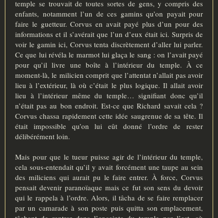
temple se trouvait de toutes sortes de gens, y compris des
enfants, notamment l’un de ces gamins qu’on payait pour
faire le guetteur. Corvus en avait payé plus d’un pour des
informations et il s’avérait que l’un d’eux était ici. Surpris de
voir le gamin ici, Corvus tenta discrètement d’aller lui parler.
Ce que lui révéla le marmot lui glaça le sang : on l’avait payé
pour qu’il livre une boîte à l’intérieur du temple. À ce
moment-là, le milicien comprit que l’attentat n’allait pas avoir
lieu à l’extérieur, là où c’était le plus logique. Il allait avoir
lieu à l’intérieur même du temple… signifiant donc qu’il
n’était pas au bon endroit. Est-ce que Richard savait cela ?
Corvus chassa rapidement cette idée saugrenue de sa tête. Il
était impossible qu’on lui eût donné l’ordre de rester
délibérément loin.
Mais pour que le tueur puisse agir de l’intérieur du temple,
cela sous-entendait qu’il y avait forcément une taupe au sein
des miliciens qui aurait pu le faire entrer. À force, Corvus
pensait devenir paranoïaque mais ce fut son sens du devoir
qui le rappela à l’ordre. Alors, il tâcha de se faire remplacer
par un camarade à son poste puis quitta son emplacement,
tâchant de rentrer dans l’enceinte du temple par l’est, où