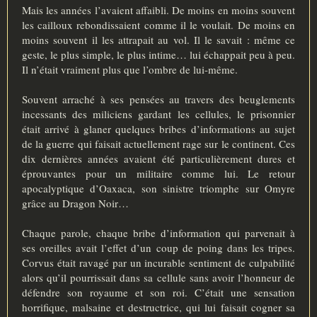
Mais les années l’avaient affaibli. De moins en moins souvent
les cailloux rebondissaient comme il le voulait. De moins en
moins souvent il les attrapait au vol. Il le savait : même ce
geste, le plus simple, le plus intime… lui échappait peu à peu.
Il n’était vraiment plus que l’ombre de lui-même.
Souvent arraché à ses pensées au travers des beuglements
incessants des miliciens gardant les cellules, le prisonnier
était arrivé à glaner quelques bribes d’informations au sujet
de la guerre qui faisait actuellement rage sur le continent. Ces
dix dernières années avaient été particulièrement dures et
éprouvantes pour un militaire comme lui. Le retour
apocalyptique d’Oaxaca, son sinistre triomphe sur Omyre
grâce au Dragon Noir…
Chaque parole, chaque bribe d’information qui parvenait à
ses oreilles avait l’effet d’un coup de poing dans les tripes.
Corvus était ravagé par un incurable sentiment de culpabilité
alors qu’il pourrissait dans sa cellule sans avoir l’honneur de
défendre son royaume et son roi. C’était une sensation
horrifique, malsaine et destructrice, qui lui faisait cogner sa