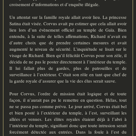
croisement d’informations et d’enquête illégale.
Un attentat sur la famille royale allait avoir lieu. La princesse
Satina était visée. Corvus avait pu estimer que cela allait avoir
lieu lors d’un évènement officiel au temple de Gaïa. Bien
entendu, à la suite de telles affirmations, Richard n’avait eu
d’autre choix que de prendre certaines mesures et avait
augmenté le niveau de sécurité. L’inquiétude se lisait sur le
visage de Richard. Bien qu’il félicitât Corvus pour son zèle, il
décida de ne pas le poster directement à l’intérieur du temple.
Il lui fallait plus de gardes, plus de patrouilles et de
surveillance à l’extérieur. C’était son rôle en tant que chef de
la garde royale d’assurer que la vie des élus serait sauve.
Pour Corvus, l’ordre de mission était logique et de toute
façon, il n’aurait pas pu le remettre en question. Hélas, tout
ne se passa pas comme prévu. Le jour arrivé, Corvus était bel
et bien posté à l’extérieur du temple, à l’est, surveillant les
allées et venues. Les élites royales étaient déjà à l’abri à
l’intérieur du temple, signifiant donc que toute intrusion serait
forcément détectée aux entrées. Dans la foule à l’est du