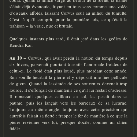
s’était déjà évanouie, fuyant en tous sens comme une volée
d’oiseaux affolés, laissant Corvus seul au milieu du tumulte.
C’est là qu’il comprit, pour la première fois, ce qu’était la
trahison – la vraie, nue et brutale.
Quelques instants plus tard, il était jeté dans les geôles de
Kendra Kâr.
---
An 10 –
Corvus, qui avait perdu la notion du temps depuis
six hivers, parvenait pourtant à sentir l’anormale froideur de
celui-ci. Le froid était plus lourd, plus mordant cette année.
Son souffle heurtait la pierre et y déposait une fine pellicule
de givre. Quand la lassitude de ses souvenirs devenait trop
lourde, il s’efforçait de maintenir ce qu’il lui restait d’adresse.
Il ramassait quelques cailloux au sol, les pesait dans sa
paume, puis les lançait vers les barreaux de sa lucarne.
Toujours au même angle, toujours avec cette précision qui
autrefois faisait sa fierté : frapper le fer de manière à ce que la
pierre revienne vers lui, presque docile, comme un chien
fidèle.