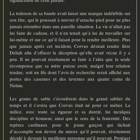
La trahison de sa bande avait laissé une marque indélébile sur
son être, qui le poussait à œuvrer d’arrache-pied pour ne plus
jamais retomber dans une pareille situation. La vie n’allait pas
lui faire de cadeau, et il n’en tenait qu’à lui de travailler sur
lui-même et sur ce qu’il faisait pour la rendre meilleure. Plus
que jamais après cet incident, Corvus désirait rendre fière
Deliah afin d’effacer la déception qu’elle avait vécue il y a
peu. Il ne pouvait résolument se faire à l’idée que la seule
récompense que sa mère puisse avoir, malgré leur relation
tendue, soit un fils dont l’avis de recherche serait affiché aux
portes des casernes et des tavernes aux quatre coins de
Nirtim.
Les grains de sable s’écoulèrent dans le grand sablier du
temps et il s’avéra que Corvus était né pour ce métier. La
milice, avec toute sa rigueur et sa dureté, lui inculqua
discipline et honneur, ainsi que le sens de la fraternité. Des
repères cardinaux pour le jeune garçon qui tâchait
d’accomplir son devoir du mieux qu’il pouvait, résolument
décidé à devenir la meilleure personne qu’il pouvait. Protéger