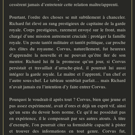
cessèrent jamais d’entretenir cette relation maître/apprenti.
Pourtant, l’ordre des choses se mit subtilement à chanceler.
Richard fut élevé au rang prestigieux de capitaine de la garde
royale. Corps prestigieux, rarement envoyé sur le front, mais
chargé d’une mission autrement cruciale : protéger la famille
royale. Un poste tantôt militaire et tantôt politique, car proche
des élites du royaume. Corvus, naturellement, fut heureux
d’apprendre la nouvelle et ne pouvait qu’être fier de son
mentor. Richard lui fit la promesse qu’un jour, si Corvus
persistait et travaillait d’arrache-pied, il pourrait lui aussi
intégrer la garde royale. Le maître et l’apprenti, l’un chef et
l’autre sous-chef. Le tableau semblait parfait… mais Richard
n’avait jamais eu l’intention d’y faire entrer Corvus.
Pourquoi le voudrait-il après tout ? Corvus, bien que jeune et
pas assez expérimenté, avait d’ores et déjà un esprit vif, ainsi
qu’un sens du devoir hors norme. Ce qu’il ne possédait pas
en expérience, il le compensait par ses autres atouts. À titre
d’exemple, l’on pourrait citer sa formidable capacité à pister
et trouver des informations en tout genre. Corvus fut,