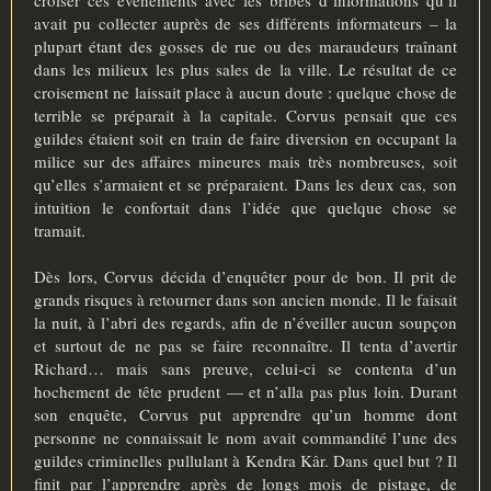
avait pu collecter auprès de ses différents informateurs – la
plupart étant des gosses de rue ou des maraudeurs traînant
dans les milieux les plus sales de la ville. Le résultat de ce
croisement ne laissait place à aucun doute : quelque chose de
terrible se préparait à la capitale. Corvus pensait que ces
guildes étaient soit en train de faire diversion en occupant la
milice sur des affaires mineures mais très nombreuses, soit
qu’elles s’armaient et se préparaient. Dans les deux cas, son
intuition le confortait dans l’idée que quelque chose se
tramait.
Dès lors, Corvus décida d’enquêter pour de bon. Il prit de
grands risques à retourner dans son ancien monde. Il le faisait
la nuit, à l’abri des regards, afin de n’éveiller aucun soupçon
et surtout de ne pas se faire reconnaître. Il tenta d’avertir
Richard… mais sans preuve, celui-ci se contenta d’un
hochement de tête prudent — et n’alla pas plus loin. Durant
son enquête, Corvus put apprendre qu’un homme dont
personne ne connaissait le nom avait commandité l’une des
guildes criminelles pullulant à Kendra Kâr. Dans quel but ? Il
finit par l’apprendre après de longs mois de pistage, de