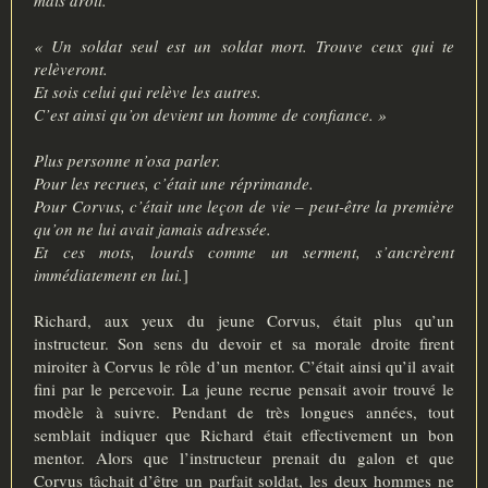
« Un soldat seul est un soldat mort. Trouve ceux qui te
relèveront.
Et sois celui qui relève les autres.
C’est ainsi qu’on devient un homme de confiance. »
Plus personne n’osa parler.
Pour les recrues, c’était une réprimande.
Pour Corvus, c’était une leçon de vie – peut-être la première
qu’on ne lui avait jamais adressée.
Et ces mots, lourds comme un serment, s’ancrèrent
immédiatement en lui.
]
Richard, aux yeux du jeune Corvus, était plus qu’un
instructeur. Son sens du devoir et sa morale droite firent
miroiter à Corvus le rôle d’un mentor. C’était ainsi qu’il avait
fini par le percevoir. La jeune recrue pensait avoir trouvé le
modèle à suivre. Pendant de très longues années, tout
semblait indiquer que Richard était effectivement un bon
mentor. Alors que l’instructeur prenait du galon et que
Corvus tâchait d’être un parfait soldat, les deux hommes ne