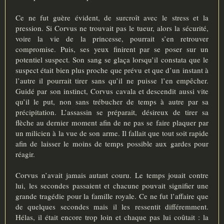
Ce ne fut guère évident, de surcroît avec le stress et la
pression. Si Corvus ne trouvait pas le tueur, alors la sécurité,
voire la vie de la princesse, pourrait s’en retrouver
compromise. Puis, ses yeux finirent par se poser sur un
potentiel suspect. Son sang se glaça lorsqu’il constata que le
suspect était bien plus proche que prévu et que d’un instant à
l’autre il pourrait tirer sans qu’il ne puisse l’en empêcher.
Guidé par son instinct, Corvus cavala et descendit aussi vite
qu’il le put, non sans trébucher de temps à autre par sa
précipitation. L’assassin se préparait, désireux de tirer sa
flèche au dernier moment afin de ne pas se faire plaquer par
un milicien à la vue de son arme. Il fallait que tout soit rapide
afin de laisser le moins de temps possible aux gardes pour
réagir.
Corvus n’avait jamais autant couru. Le temps jouait contre
lui, les secondes passaient et chacune pouvait signifier une
grande tragédie pour la famille royale. Ce ne fut l’affaire que
de quelques secondes mais il les ressentit différemment.
Hélas, il était encore trop loin et chaque pas lui coûtait : la