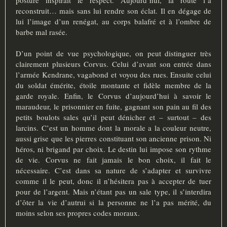
reconstruit… mais sans lui rendre son éclat. Il en dégage de
lui l’image d’un renégat, au corps balafré et à l’ombre de
barbe mal rasée.
D’un point de vue psychologique, on peut distinguer très
clairement plusieurs Corvus. Celui d’avant son entrée dans
l’armée Kendrane, vagabond et voyou des rues. Ensuite celui
du soldat émérite, étoile montante et fidèle membre de la
garde royale. Enfin, le Corvus d’aujourd’hui à savoir le
maraudeur, le prisonnier en fuite, gagnant son pain au fil des
petits boulots sales qu’il peut dénicher et – surtout – des
larcins. C’est un homme dont la morale a la couleur neutre,
aussi grise que les pierres constituant son ancienne prison. Ni
héros, ni brigand par choix. Le destin lui impose son rythme
de vie. Corvus ne fait jamais le bon choix, il fait le
nécessaire. C’est dans sa nature de s’adapter et survivre
comme il le peut, donc il n’hésitera pas à accepter de tuer
pour de l’argent. Mais n’étant pas un sale type, il s’interdira
d’ôter la vie d’autrui si la personne ne l’a pas mérité, du
moins selon ses propres codes moraux.