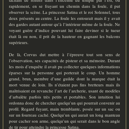
rapidement, en se frayant un chemin dans la foule, il put
observer la scène. La princesse Satina et le roi Solennel, tous
deux présents au centre. La foule les entourait mais il y avait
des gardes autant autour qu’à l’intérieur même de la foule. Ne
voyant guère d’indice pouvant lui faire deviner si le tueur
était là ou non, il prit de la hauteur en gagnant les balcons
supérieurs.
De là, Corvus dut mettre à l’épreuve tout son sens de
l’observation, ses capacités de pisteur et sa mémoire. Durant
les mois d’enquête il avait pu collecter quelques informations
éparses sur la personne qui porterait le coup. Un homme
grand, brun, membre d’une guilde dont la marque était la
mort venue de loin. Ils n’étaient pas fins bretteurs mais ils
maîtrisaient en revanche l’art de l’archerie, usant de modèles
d’arbalète parfois très petits et portables. Son intuition lui
ordonna donc de chercher quelqu’un qui pourrait convenir au
profil. Regard fuyant, main tremblante, posée sur un sac ou
sur un fourreau caché. Quelqu’un qui aurait un long manteau
pour cacher son arme, quelqu’un qui serait dans le bon angle
de tir pour atteindre la princesse Satina.