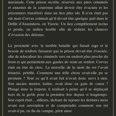
maximale. Cette prison secrète, réservée aux pires criminels
et ennemis de la couronne allait devoir être évacuée et les
prisonniers transférés dans un lieu plus sûr. Il n’en était pas
sûr mais Corvus estimait qu’il devait être quelque part dans le
Défilé d’Aisunîdoru, en Ynorie. Un lieu complètement reclus
et perdu, en milieu hostile afin de réduire les chances
d’évasion des détenus.
La proximité avec la terrible bataille qui faisait rage et le
besoin de renforts faisaient que la prison devait être évacuée,
afin de relocaliser les criminels vers un endroit plus proche du
front et qui permettrait aux gardes de venir en renfort. Corvus
était en état de choc. La nouvelle de la mort du roi l’avait
tétanisé, pétrifié. Comment une telle chose avait-elle pu se
produire ? Tout ce qu’il avait fait n’avait donc servi à rien.
Son ancien mentor, traître, avait donc eu gain de cause ?
Plongé dans la torpeur, il réalisait à peine qu’il se déplaçait
hors de la geôle pour la première fois depuis si longtemps.
Son esprit était… ailleurs, tâchant de rejouer les derniers mois
avant son arrestation et de comprendre comment son roi
avait-il pu, en fin de compte, périr ainsi.