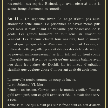
rassemblait ses esprits, Richard, qui avait observé toute la
scène, fronça durement les sourcils.
---
An 11 –
Un septième hiver. La neige n’était pas aussi
abondante cette année. Le prisonnier ne savait même plus
quel mois il était quand ce vacarme prit possession de la
geôle. Les gardes hurlaient en tout sens, ils allaient et
venaient. Les détenus étaient tous anxieux, tout le monde
sentait que quelque chose d’anormal se déroulait. Corvus, au
milieu de cette pagaille, pouvait déceler des éclats de voix. Il
ne pouvait malheureusement se tenir informé du front contre
l’Omyrhie mais il avait pu savoir qu’une grande bataille avait
lieu dans les plaines de Kochii. Un tel niveau d’agitation
signifiait que quelque chose d’important avait dû avoir lieu.
La nouvelle tomba comme un coup de hache.
Le roi Solennel VI. Mort.
Pendant un instant, Corvus sentit le monde vaciller. Tout ce
qu’il avait juré, tout ce qu’il avait sacrifié… n’avait donc servi
à rien.
Toute la milice qui n’était pas sur le front était en état d’alerte