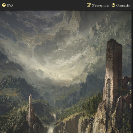
FAQ
S’enregistrer
Connexion