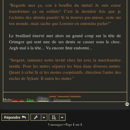
"Regarde moi ça, con à bouffer du métal! Je suis censé
transformer ça en soldats? C'est la dernière fois que je
t'achètes des abrutis pareils! Si tu trouves pas mieux, reste sur
ton monde, mais sache que Lorener en entendra parler!"
Le braillard énervé met alors un grand coup sur la tête de
Grimgor qui sent une de ses dents se casser sous le choc.
Argh mal à la tête... Va encore finir endormi...
"Sergent, ramenez notre invité chez lui avec la marchandise
inutile. Pour les autres séparez les bien dans diverses unités.
Quant à celui là et les moins coopératifs, direction l'antre des
exclus de Sykarr. Il saura les mater."
Grimgor c'est l'plus fort
Multis:
Kurgoth
-
Eden
-
Madani
-
Álfbanamaðr
Répondre
5 messages • Page
1
sur
1