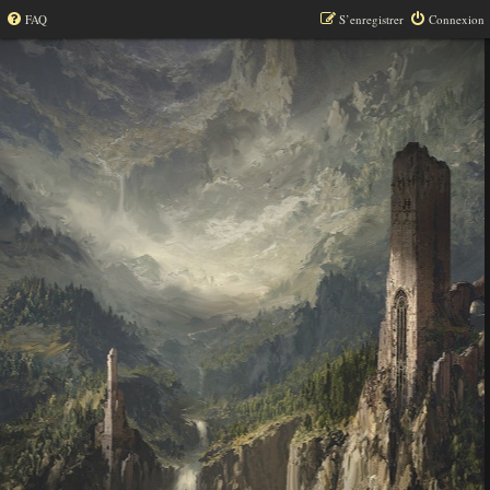
FAQ
S’enregistrer
Connexion