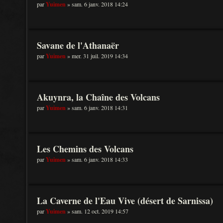
par
Yuimen
» sam. 6 janv. 2018 14:24
Savane de l'Athanaër
par
Yuimen
» mer. 31 juil. 2019 14:34
Akuynra, la Chaîne des Volcans
par
Yuimen
» sam. 6 janv. 2018 14:31
Les Chemins des Volcans
par
Yuimen
» sam. 6 janv. 2018 14:33
La Caverne de l'Eau Vive (désert de Sarnissa)
par
Yuimen
» sam. 12 oct. 2019 14:57