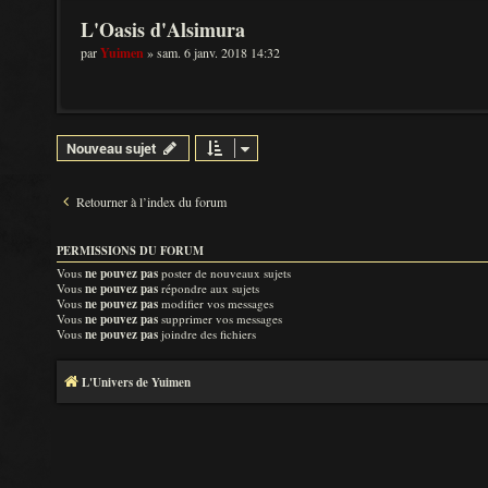
L'Oasis d'Alsimura
par
Yuimen
» sam. 6 janv. 2018 14:32
Nouveau sujet
Retourner à l’index du forum
PERMISSIONS DU FORUM
Vous
ne pouvez pas
poster de nouveaux sujets
Vous
ne pouvez pas
répondre aux sujets
Vous
ne pouvez pas
modifier vos messages
Vous
ne pouvez pas
supprimer vos messages
Vous
ne pouvez pas
joindre des fichiers
L'Univers de Yuimen