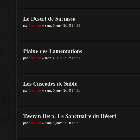
Le Désert de Sarnissa
par
Yuimen
» sam. 6 janv. 2018 14:33
Plaine des Lamentations
par
Yuimen
» mer. 31 juil. 2019 14:37
Les Cascades de Sable
par
Yuimen
» sam. 6 janv. 2018 14:35
Tweran Dera, Le Sanctuaire du Désert
par
Yuimen
» sam. 6 janv. 2018 14:32