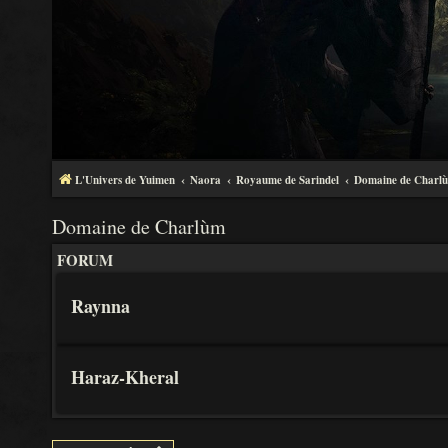
L'Univers de Yuimen
Naora
Royaume de Sarindel
Domaine de Charl
Domaine de Charlùm
FORUM
Raynna
Haraz-Kheral