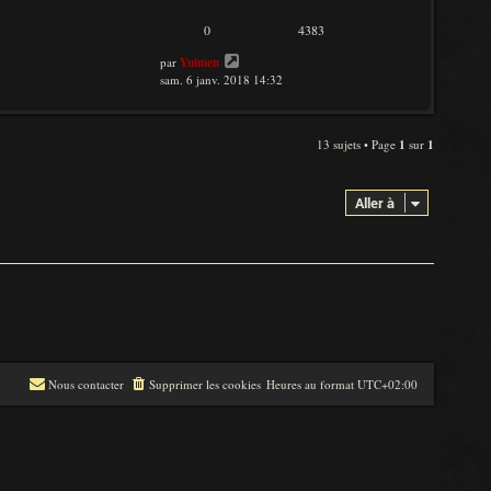
0
4383
par
Yuimen
sam. 6 janv. 2018 14:32
13 sujets • Page
1
sur
1
Aller à
Nous contacter
Supprimer les cookies
Heures au format
UTC+02:00