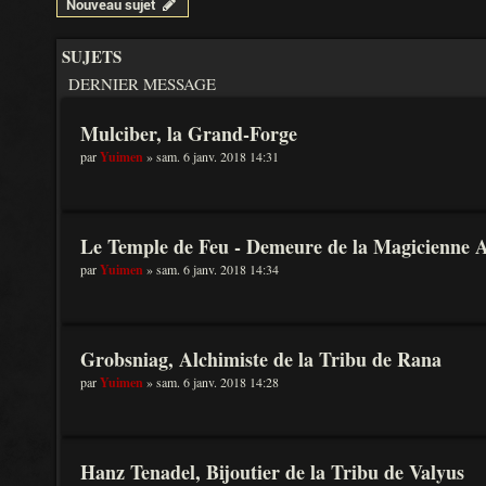
Nouveau sujet
SUJETS
DERNIER MESSAGE
Mulciber, la Grand-Forge
par
Yuimen
» sam. 6 janv. 2018 14:31
Le Temple de Feu - Demeure de la Magicienne A
par
Yuimen
» sam. 6 janv. 2018 14:34
Grobsniag, Alchimiste de la Tribu de Rana
par
Yuimen
» sam. 6 janv. 2018 14:28
Hanz Tenadel, Bijoutier de la Tribu de Valyus