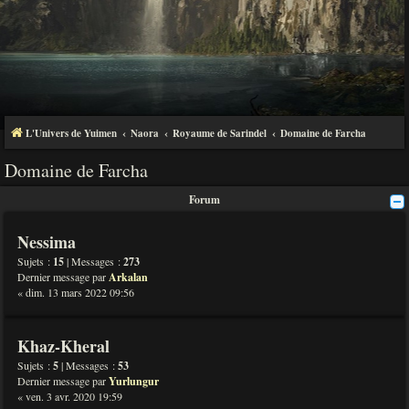
L'Univers de Yuimen
Naora
Royaume de Sarindel
Domaine de Farcha
Domaine de Farcha
Forum
Nessima
Sujets :
15
| Messages :
273
Dernier message par
Arkalan
« dim. 13 mars 2022 09:56
Khaz-Kheral
Sujets :
5
| Messages :
53
Dernier message par
Yurlungur
« ven. 3 avr. 2020 19:59