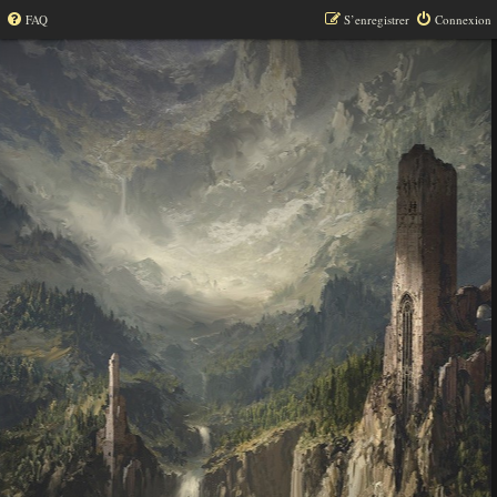
FAQ
S’enregistrer
Connexion