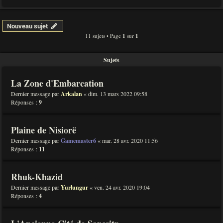
Nouveau sujet
11 sujets • Page
1
sur
1
Sujets
La Zone d'Embarcation
Dernier message par
Arkalan
«
dim. 13 mars 2022 09:58
Réponses :
9
Plaine de Nisiorë
Dernier message par
Gamemaster6
«
mar. 28 avr. 2020 11:56
Réponses :
11
Rhuk-Khazid
Dernier message par
Yurlungur
«
ven. 24 avr. 2020 19:04
Réponses :
4