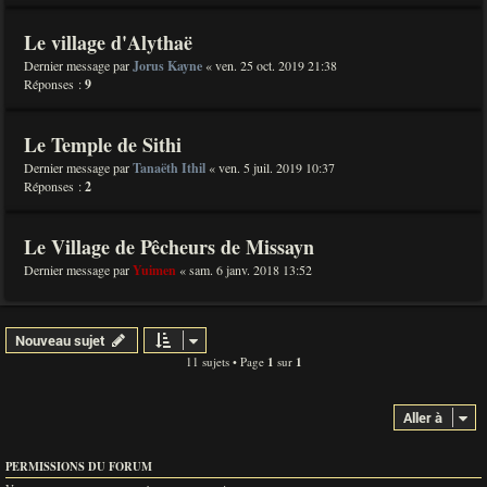
Le village d'Alythaë
Dernier message par
Jorus Kayne
«
ven. 25 oct. 2019 21:38
Réponses :
9
Le Temple de Sithi
Dernier message par
Tanaëth Ithil
«
ven. 5 juil. 2019 10:37
Réponses :
2
Le Village de Pêcheurs de Missayn
Dernier message par
Yuimen
«
sam. 6 janv. 2018 13:52
Nouveau sujet
11 sujets • Page
1
sur
1
Aller à
PERMISSIONS DU FORUM