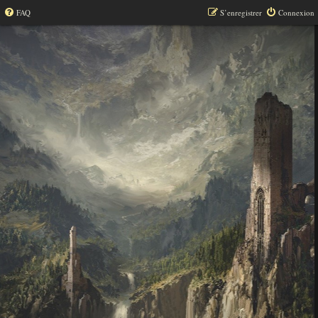
FAQ
S’enregistrer
Connexion