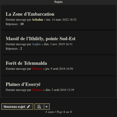
Sujets
La Zone d'Embarcation
Dernier message par
Arkalan
«
lun. 14 mars 2022 18:52
Réponses :
10
Massif de l'Ithilély, pointe Sud-Est
Dernier message par
Aeglos
«
dim. 3 nov. 2019 16:31
Réponses :
2
Forêt de Telemnalda
Dernier message par
Yuimen
«
jeu. 9 août 2018 10:56
Plaines d'Esseryë
Dernier message par
Yuimen
«
dim. 5 août 2018 13:39
Nouveau sujet
4 sujets • Page
1
sur
1