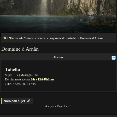
L'Univers de Yuimen
Naora
Royaume de Sarindel
Domaine d'Arnân
Domaine d'Arnân
Forum
Tahelta
Sujets :
19
| Messages :
50
Dernier message par
Mya Elei-Dhâom
« lun. 6 sept. 2021 17:15
Nouveau sujet
4 sujets • Page
1
sur
1