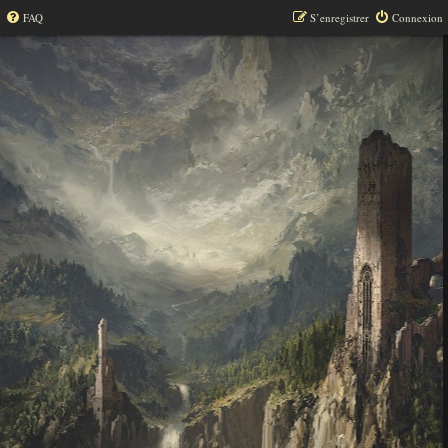
FAQ
S’enregistrer
Connexion