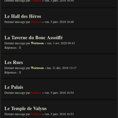
Dernier message par
Yuimen
«
ven. 5 janv. 2018 16:50
Le Hall des Héros
Dernier message par
Yuimen
«
ven. 5 janv. 2018 16:48
La Taverne du Bouc Assoiffé
Dernier message par
Worteson
«
ven. 3 avr. 2020 09:43
Réponses :
1
Les Rues
Dernier message par
Worteson
«
lun. 31 déc. 2018 13:17
Réponses :
1
Le Palais
Dernier message par
Yuimen
«
ven. 5 janv. 2018 16:54
Le Temple de Valyus
Dernier message par
Yuimen
«
ven. 5 janv. 2018 16:53