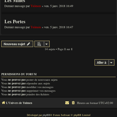
Les Mines
Dernier message par
Yuimen
«
ven. 5 janv. 2018 16:49
Les Portes
Dernier message par
Yuimen
«
ven. 5 janv. 2018 16:47
Nouveau sujet
14 sujets • Page
1
sur
1
Aller à
PERMISSIONS DU FORUM
Vous
ne pouvez pas
poster de nouveaux sujets
Vous
ne pouvez pas
répondre aux sujets
Vous
ne pouvez pas
modifier vos messages
Vous
ne pouvez pas
supprimer vos messages
Vous
ne pouvez pas
joindre des fichiers
L'Univers de Yuimen
Heures au format
UTC+02:00
Développé par
phpBB
® Forum Software © phpBB Limited