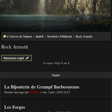
L'Univers de Yuimen
Imiftil
Territoire d'Hidirain
Rock Armath
Rock Armath
Nouveau sujet
14 sujets • Page
1
sur
1
Sujets
La Bijouterie de Grumpf Barbesoyeuse
Dernier message par
Yuimen
«
ven. 5 janv. 2018 16:53
Les Forges