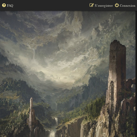
FAQ
S’enregistrer
Connexion