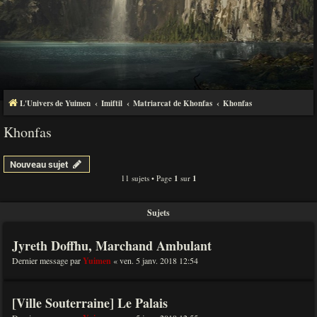
L'Univers de Yuimen
Imiftil
Matriarcat de Khonfas
Khonfas
Khonfas
Nouveau sujet
11 sujets • Page
1
sur
1
Sujets
Jyreth Doffhu, Marchand Ambulant
Dernier message par
Yuimen
«
ven. 5 janv. 2018 12:54
[Ville Souterraine] Le Palais