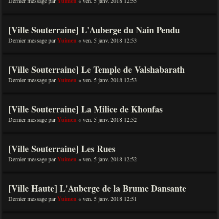
Dernier message par
Yuimen
«
ven. 5 janv. 2018 12:55
[Ville Souterraine] L'Auberge du Nain Pendu
Dernier message par
Yuimen
«
ven. 5 janv. 2018 12:53
[Ville Souterraine] Le Temple de Valshabarath
Dernier message par
Yuimen
«
ven. 5 janv. 2018 12:53
[Ville Souterraine] La Milice de Khonfas
Dernier message par
Yuimen
«
ven. 5 janv. 2018 12:52
[Ville Souterraine] Les Rues
Dernier message par
Yuimen
«
ven. 5 janv. 2018 12:52
[Ville Haute] L'Auberge de la Brume Dansante
Dernier message par
Yuimen
«
ven. 5 janv. 2018 12:51