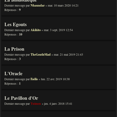
Dernier message par
Nhaundar
«
mar. 10 mars 2020 14:21
Réponses :
9
Les Egouts
Dernier message par
Akihito
«
mar. 3 sept. 2019 12:54
Réponses :
10
La Prison
Dernier message par
TheGentleMad
«
mar. 21 mai 2019 21:43
Réponses :
3
L'Oracle
Dernier message par
Faëlis
«
lun. 22 avr. 2019 10:38
Réponses :
1
Le Pavillon d'Or
Dernier message par
Yuimen
«
jeu. 4 janv. 2018 15:41