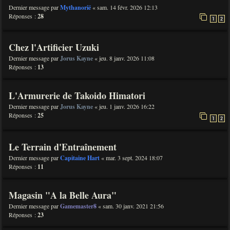
Dernier message par
Mythanorië
«
sam. 14 févr. 2026 12:13
Réponses :
28
1
2
Chez l'Artificier Uzuki
Dernier message par
Jorus Kayne
«
jeu. 8 janv. 2026 11:08
Réponses :
13
L'Armurerie de Takoido Himatori
Dernier message par
Jorus Kayne
«
jeu. 1 janv. 2026 16:22
Réponses :
25
1
2
Le Terrain d'Entraînement
Dernier message par
Capitaine Hart
«
mar. 3 sept. 2024 18:07
Réponses :
11
Magasin "A la Belle Aura"
Dernier message par
Gamemaster8
«
sam. 30 janv. 2021 21:56
Réponses :
23