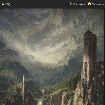
FAQ
S’enregistrer
Connexion