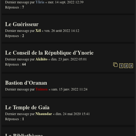
Dernier message par
Yliria
«
mer. 14 sept. 2022 12:39
Réponses :
7
Le Guérisseur
Dernier message par
Xël
«
ven. 26 août 2022 14:12
Réponses :
2
Le Conseil de la République d'Ynorie
Dernier message par
Akihito
«
dim. 23 janv. 2022 05:01
Réponses :
64
1
2
3
Bastion d'Oranan
Dernier message par
Yuimen
«
sam. 15 janv. 2022 11:24
Le Temple de Gaïa
Dernier message par
Nhaundar
«
dim. 24 mai 2020 15:41
Réponses :
1
La Bibliothèque