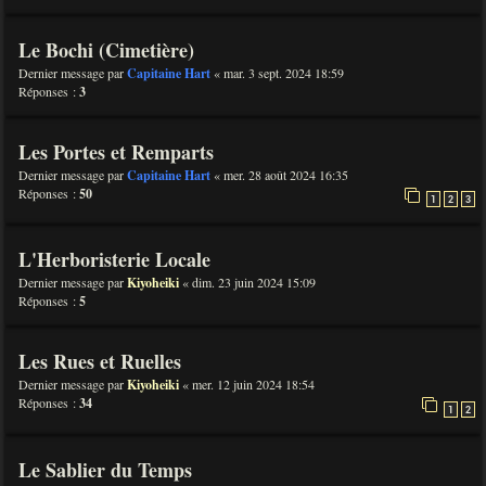
Le Bochi (Cimetière)
Dernier message par
Capitaine Hart
«
mar. 3 sept. 2024 18:59
Réponses :
3
Les Portes et Remparts
Dernier message par
Capitaine Hart
«
mer. 28 août 2024 16:35
Réponses :
50
1
2
3
L'Herboristerie Locale
Dernier message par
Kiyoheiki
«
dim. 23 juin 2024 15:09
Réponses :
5
Les Rues et Ruelles
Dernier message par
Kiyoheiki
«
mer. 12 juin 2024 18:54
Réponses :
34
1
2
Le Sablier du Temps