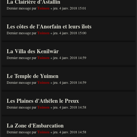
La Clairière d'Astallin
Dernier message par
Yuimen
«
jeu. 4 janv. 2018 15:01
Les côtes de l'Anorfain et leurs îlots
Dernier message par
Yuimen
«
jeu. 4 janv. 2018 15:00
La Villa des Kenilwär
Dernier message par
Yuimen
«
jeu. 4 janv. 2018 14:59
Le Temple de Yuimen
Dernier message par
Yuimen
«
jeu. 4 janv. 2018 14:59
Les Plaines d'Athëlen le Preux
Dernier message par
Yuimen
«
jeu. 4 janv. 2018 14:58
La Zone d'Embarcation
Dernier message par
Yuimen
«
jeu. 4 janv. 2018 14:58