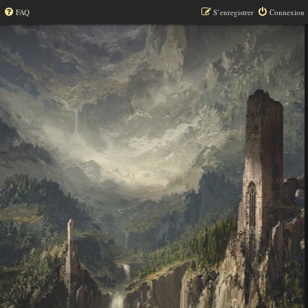
FAQ
S’enregistrer
Connexion