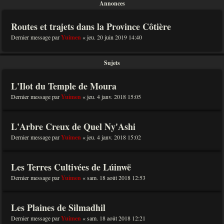
Annonces
Routes et trajets dans la Province Côtière
Dernier message par
Yuimen
«
jeu. 20 juin 2019 14:40
Sujets
L'Ilot du Temple de Moura
Dernier message par
Yuimen
«
jeu. 4 janv. 2018 15:05
L'Arbre Creux de Quel Ny'Ashi
Dernier message par
Yuimen
«
jeu. 4 janv. 2018 15:02
Les Terres Cultivées de Lúinwë
Dernier message par
Yuimen
«
sam. 18 août 2018 12:53
Les Plaines de Silmadhil
Dernier message par
Yuimen
«
sam. 18 août 2018 12:21