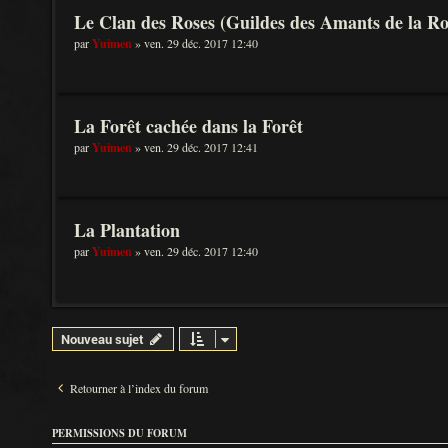
Le Clan des Roses (Guildes des Amants de la R
par
Yuimen
» ven. 29 déc. 2017 12:40
La Forêt cachée dans la Forêt
par
Yuimen
» ven. 29 déc. 2017 12:41
La Plantation
par
Yuimen
» ven. 29 déc. 2017 12:40
Nouveau sujet
Retourner à l’index du forum
PERMISSIONS DU FORUM