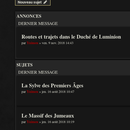
Nouveau sujet
ANNONCES
DERNIER MESSAGE
Routes et trajets dans le Duché de Luminion
par
Yuimen
» ven. 9 nov. 2018 14:43
SUJETS
DERNIER MESSAGE
La Sylve des Premiers Âges
par
Yuimen
» jeu. 16 août 2018 10:47
Le Massif des Jumeaux
par
Yuimen
» jeu. 16 août 2018 10:19