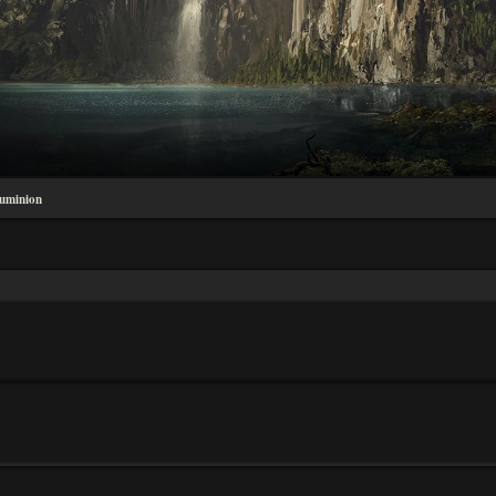
uminion