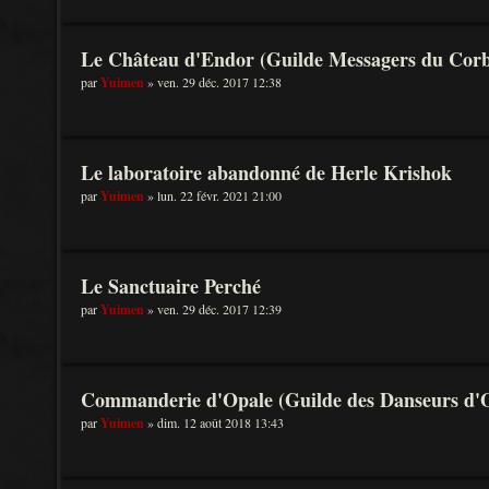
Le Château d'Endor (Guilde Messagers du Cor
par
Yuimen
» ven. 29 déc. 2017 12:38
Le laboratoire abandonné de Herle Krishok
par
Yuimen
» lun. 22 févr. 2021 21:00
Le Sanctuaire Perché
par
Yuimen
» ven. 29 déc. 2017 12:39
Commanderie d'Opale (Guilde des Danseurs d'
par
Yuimen
» dim. 12 août 2018 13:43