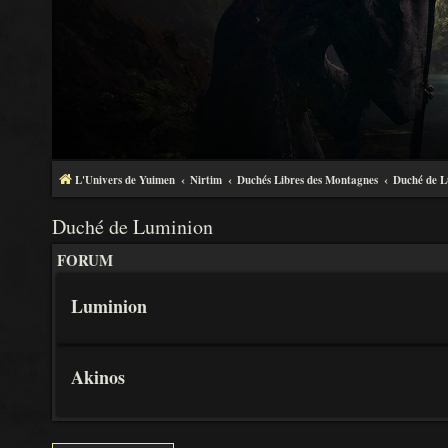
L'Univers de Yuimen
Nirtim
Duchés Libres des Montagnes
Duché de L
Duché de Luminion
FORUM
Luminion
Akinos