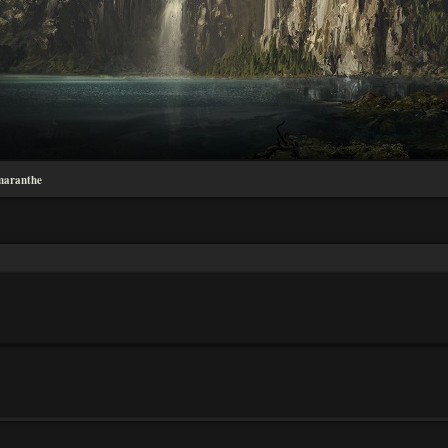
maranthe