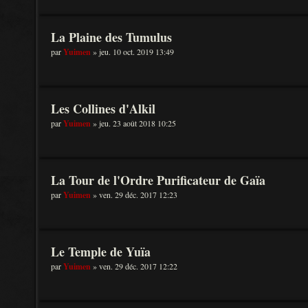
La Plaine des Tumulus
par
Yuimen
» jeu. 10 oct. 2019 13:49
Les Collines d'Alkil
par
Yuimen
» jeu. 23 août 2018 10:25
La Tour de l'Ordre Purificateur de Gaïa
par
Yuimen
» ven. 29 déc. 2017 12:23
Le Temple de Yuïa
par
Yuimen
» ven. 29 déc. 2017 12:22