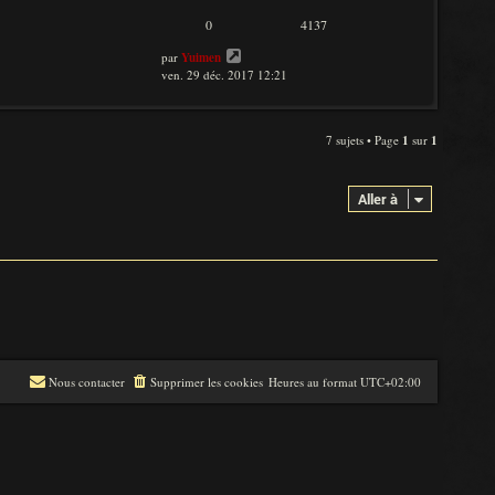
0
4137
par
Yuimen
ven. 29 déc. 2017 12:21
7 sujets • Page
1
sur
1
Aller à
Nous contacter
Supprimer les cookies
Heures au format
UTC+02:00