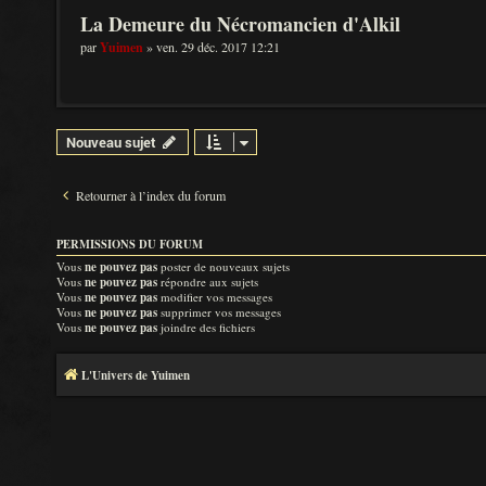
La Demeure du Nécromancien d'Alkil
par
Yuimen
» ven. 29 déc. 2017 12:21
Nouveau sujet
Retourner à l’index du forum
PERMISSIONS DU FORUM
Vous
ne pouvez pas
poster de nouveaux sujets
Vous
ne pouvez pas
répondre aux sujets
Vous
ne pouvez pas
modifier vos messages
Vous
ne pouvez pas
supprimer vos messages
Vous
ne pouvez pas
joindre des fichiers
L'Univers de Yuimen