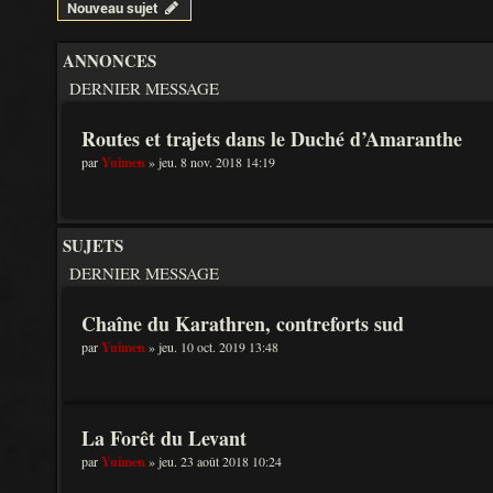
Nouveau sujet
ANNONCES
DERNIER MESSAGE
Routes et trajets dans le Duché d’Amaranthe
par
Yuimen
» jeu. 8 nov. 2018 14:19
SUJETS
DERNIER MESSAGE
Chaîne du Karathren, contreforts sud
par
Yuimen
» jeu. 10 oct. 2019 13:48
La Forêt du Levant
par
Yuimen
» jeu. 23 août 2018 10:24