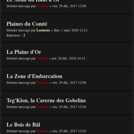
Dernier message par
Yuimen
«
ven. 29 déc. 2017 12:00
Plaines du Comté
Dernier message par
Leemous
«
dim. 1 mars 2020 12:11
Réponses :
2
La Plaine d'Or
Dernier message par
Yuimen
«
jeu. 20 déc. 2018 10:12
La Zone d'Embarcation
Dernier message par
Yuimen
«
ven. 29 déc. 2017 12:08
Teg'Klon, la Caverne des Gobelins
Dernier message par
Yuimen
«
ven. 29 déc. 2017 12:04
Le Bois de Bäl
Dernier message par
Yuimen
«
ven. 29 déc. 2017 12:02