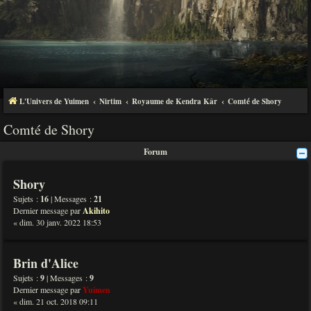
L'Univers de Yuimen
Nirtim
Royaume de Kendra Kâr
Comté de Shory
Comté de Shory
Forum
Shory
Sujets :
16
| Messages :
21
Dernier message par
Akihito
« dim. 30 janv. 2022 18:53
Brin d'Alice
Sujets :
9
| Messages :
9
Dernier message par
Yuimen
« dim. 21 oct. 2018 09:11