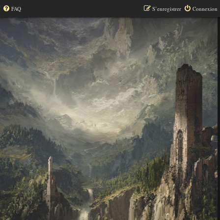
FAQ
S’enregistrer
Connexion