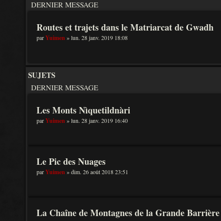
DERNIER MESSAGE
Routes et trajets dans le Matriarcat de Gwadh
par
Yuimen
» lun. 28 janv. 2019 18:08
SUJETS
DERNIER MESSAGE
Les Monts Nìquetildnàri
par
Yuimen
» lun. 28 janv. 2019 16:40
Le Pic des Nuages
par
Yuimen
» dim. 26 août 2018 23:51
La Chaîne de Montagnes de la Grande Barrière