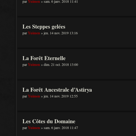
par
Yuimen
» sam. 6 janv. 2018 11:41
Les Steppes gelées
par
Yuimen
» jeu. 14 nov. 2019 13:16
La Forêt Eternelle
par
Yuimen
» dim. 21 oct. 2018 13:00
La Forêt Ancestrale d’Astirya
par
Yuimen
» jeu. 14 nov. 2019 12:55
Les Côtes du Domaine
par
Yuimen
» sam. 6 janv. 2018 11:47