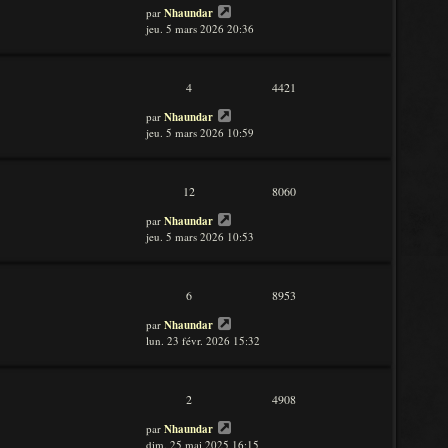
par
Nhaundar
jeu. 5 mars 2026 20:36
4
4421
par
Nhaundar
jeu. 5 mars 2026 10:59
12
8060
par
Nhaundar
jeu. 5 mars 2026 10:53
6
8953
par
Nhaundar
lun. 23 févr. 2026 15:32
2
4908
par
Nhaundar
dim. 25 mai 2025 16:15