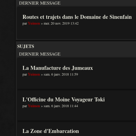
DERNIER MESSAGE
Routes et trajets dans le Domaine de Sinenfain
par
Yuimen
» mer. 20 nov. 2019 13:42
SUJETS
DERNIER MESSAGE
La Manufacture des Jumeaux
par
Yuimen
» sam. 6 janv. 2018 11:59
L'Officine du Moine Voyageur Toki
par
Yuimen
» sam. 6 janv. 2018 11:44
La Zone d'Embarcation