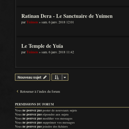
Ratinan Dera - Le Sanctuaire de Yuimen
par
Yuimen
» sam. 6 janv. 2018 12:01
Le Temple de Yuïa
par
Yuimen
» sam. 6 janv. 2018 11:42
Nouveau sujet
Retourner à l’index du forum
PERMISSIONS DU FORUM
Vous
ne pouvez pas
poster de nouveaux sujets
Vous
ne pouvez pas
répondre aux sujets
Vous
ne pouvez pas
modifier vos messages
Vous
ne pouvez pas
supprimer vos messages
Vous
ne pouvez pas
joindre des fichiers