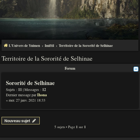
L'Univers de Yuimen
Imiftil
Territoire de la Sororité de Selhinae
Territoire de la Sororité de Selhinae
Forum
Sororité de Selhinae
Sujets :
11
| Messages :
12
Dernier message par
Ihona
« mer. 27 janv. 2021 18:33
Nouveau sujet
5 sujets • Page
1
sur
1