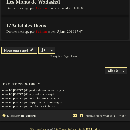
Les Monts de Wadashaï
Dernier message par
Yuimen
«
sam. 25 août 2018 18:00
L'Autel des Dieux
Dernier message par
Yuimen
«
ven. 5 janv. 2018 17:07
Nouveau sujet
5 sujets • Page
1
sur
1
Aller à
PERMISSIONS DU FORUM
Vous
ne pouvez pas
poster de nouveaux sujets
Vous
ne pouvez pas
répondre aux sujets
Vous
ne pouvez pas
modifier vos messages
Vous
ne pouvez pas
supprimer vos messages
Vous
ne pouvez pas
joindre des fichiers
L'Univers de Yuimen
Heures au format
UTC+02:00
Développé par
phpBB
® Forum Software © phpBB Limited