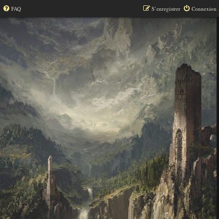
FAQ
S’enregistrer
Connexion