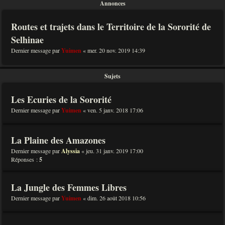
Annonces
Routes et trajets dans le Territoire de la Sororité de
Selhinae
Dernier message par
Yuimen
«
mer. 20 nov. 2019 14:39
Sujets
Les Ecuries de la Sororité
Dernier message par
Yuimen
«
ven. 5 janv. 2018 17:06
La Plaine des Amazones
Dernier message par
Alyssia
«
jeu. 31 janv. 2019 17:00
Réponses :
5
La Jungle des Femmes Libres
Dernier message par
Yuimen
«
dim. 26 août 2018 10:56