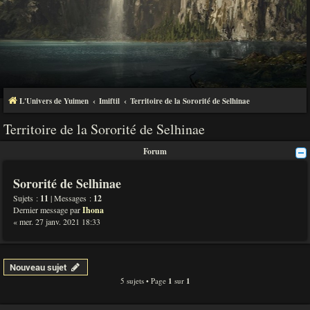
L'Univers de Yuimen
Imiftil
Territoire de la Sororité de Selhinae
Territoire de la Sororité de Selhinae
Forum
Sororité de Selhinae
Sujets :
11
| Messages :
12
Dernier message par
Ihona
« mer. 27 janv. 2021 18:33
Nouveau sujet
5 sujets • Page
1
sur
1