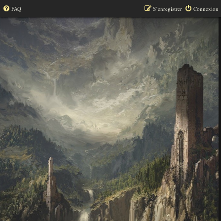
FAQ
S’enregistrer
Connexion