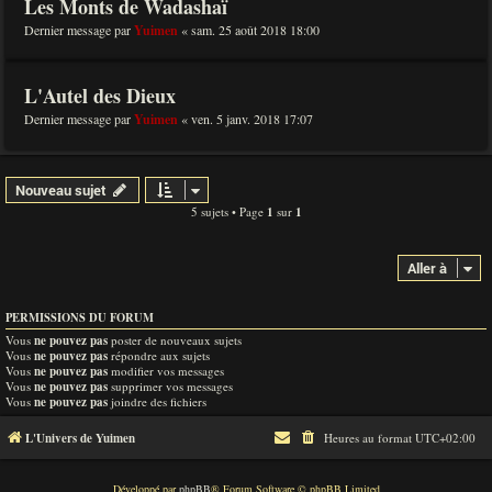
Les Monts de Wadashaï
Dernier message par
Yuimen
«
sam. 25 août 2018 18:00
L'Autel des Dieux
Dernier message par
Yuimen
«
ven. 5 janv. 2018 17:07
Nouveau sujet
5 sujets • Page
1
sur
1
Aller à
PERMISSIONS DU FORUM
Vous
ne pouvez pas
poster de nouveaux sujets
Vous
ne pouvez pas
répondre aux sujets
Vous
ne pouvez pas
modifier vos messages
Vous
ne pouvez pas
supprimer vos messages
Vous
ne pouvez pas
joindre des fichiers
L'Univers de Yuimen
Heures au format
UTC+02:00
Développé par
phpBB
® Forum Software © phpBB Limited