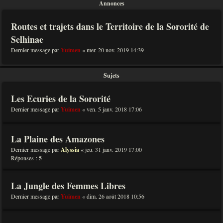
Annonces
Routes et trajets dans le Territoire de la Sororité de
Selhinae
Dernier message par
Yuimen
«
mer. 20 nov. 2019 14:39
Sujets
Les Ecuries de la Sororité
Dernier message par
Yuimen
«
ven. 5 janv. 2018 17:06
La Plaine des Amazones
Dernier message par
Alyssia
«
jeu. 31 janv. 2019 17:00
Réponses :
5
La Jungle des Femmes Libres
Dernier message par
Yuimen
«
dim. 26 août 2018 10:56