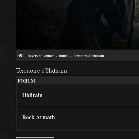
L'Univers de Yuimen
Imiftil
Territoire d'Hidirain
Territoire d'Hidirain
FORUM
Hidirain
Rock Armath