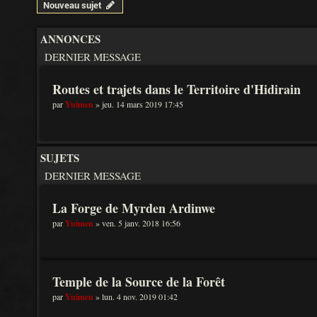
Nouveau sujet
ANNONCES
DERNIER MESSAGE
Routes et trajets dans le Territoire d'Hidirain
par
Yuimen
» jeu. 14 mars 2019 17:45
SUJETS
DERNIER MESSAGE
La Forge de Myrden Ardinwe
par
Yuimen
» ven. 5 janv. 2018 16:56
Temple de la Source de la Forêt
par
Yuimen
» lun. 4 nov. 2019 01:42