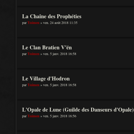
La Chaîne des Prophéties
par
Yuimen
» ven. 24 août 2018 11:35
Le Clan Bratien V'ën
par
Yuimen
» ven. 5 janv. 2018 16:58
Le Village d'Hodron
par
Yuimen
» ven. 5 janv. 2018 16:58
L'Opale de Lune (Guilde des Danseurs d'Opale)
par
Yuimen
» ven. 5 janv. 2018 16:56