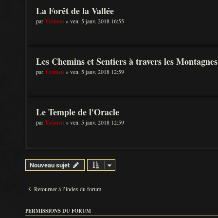
La Forêt de la Vallée
par
Yuimen
» ven. 5 janv. 2018 16:55
Les Chemins et Sentiers à travers les Montagnes
par
Yuimen
» ven. 5 janv. 2018 12:59
Le Temple de l'Oracle
par
Yuimen
» ven. 5 janv. 2018 12:59
Nouveau sujet
Retourner à l’index du forum
PERMISSIONS DU FORUM