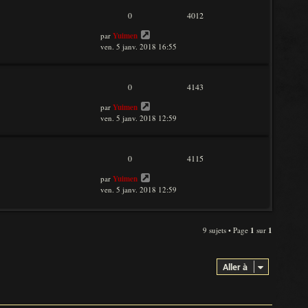
0
4012
par
Yuimen
ven. 5 janv. 2018 16:55
0
4143
par
Yuimen
ven. 5 janv. 2018 12:59
0
4115
par
Yuimen
ven. 5 janv. 2018 12:59
9 sujets • Page
1
sur
1
Aller à