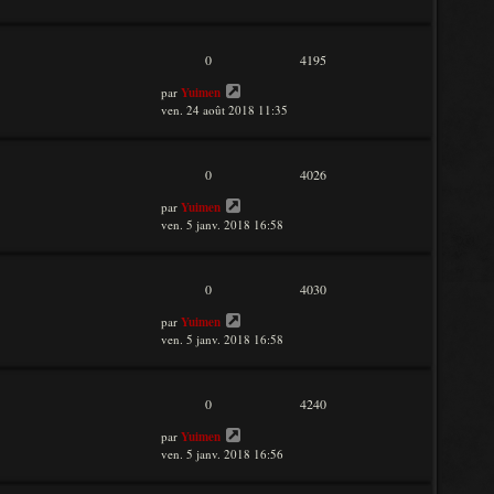
0
4195
par
Yuimen
ven. 24 août 2018 11:35
0
4026
par
Yuimen
ven. 5 janv. 2018 16:58
0
4030
par
Yuimen
ven. 5 janv. 2018 16:58
0
4240
par
Yuimen
ven. 5 janv. 2018 16:56