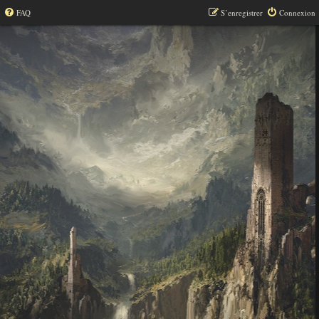
FAQ
S’enregistrer
Connexion