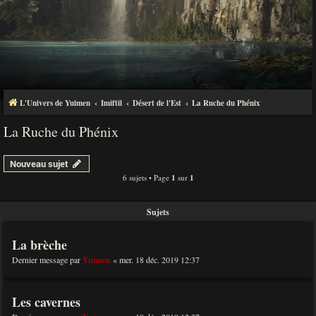
L'Univers de Yuimen
Imiftil
Désert de l'Est
La Ruche du Phénix
La Ruche du Phénix
Nouveau sujet
6 sujets • Page
1
sur
1
Sujets
La brèche
Dernier message par
Yuimen
«
mer. 18 déc. 2019 12:37
Les cavernes