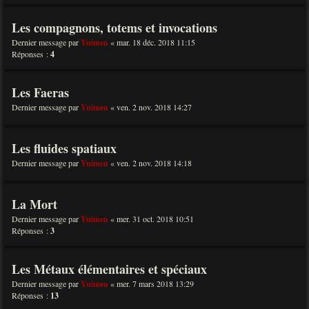
Les compagnons, totems et invocations
Dernier message par
Yuimen
«
mar. 18 déc. 2018 11:15
Réponses :
4
Les Faeras
Dernier message par
Yuimen
«
ven. 2 nov. 2018 14:27
Les fluides spatiaux
Dernier message par
Yuimen
«
ven. 2 nov. 2018 14:18
La Mort
Dernier message par
Yuimen
«
mer. 31 oct. 2018 10:51
Réponses :
3
Les Métaux élémentaires et spéciaux
Dernier message par
Yuimen
«
mer. 7 mars 2018 13:29
Réponses :
13