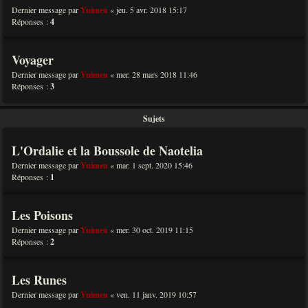
Dernier message par
Yuimen
«
jeu. 5 avr. 2018 15:17
Réponses :
4
Voyager
Dernier message par
Yuimen
«
mer. 28 mars 2018 11:46
Réponses :
3
Sujets
L'Ordalie et la Boussole de Naotelia
Dernier message par
Yuimen
«
mar. 1 sept. 2020 15:46
Réponses :
1
Les Poisons
Dernier message par
Yuimen
«
mer. 30 oct. 2019 11:15
Réponses :
2
Les Runes
Dernier message par
Yuimen
«
ven. 11 janv. 2019 10:57