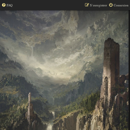
FAQ
S’enregistrer
Connexion