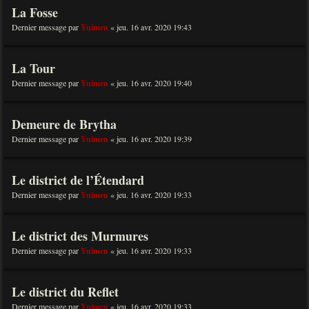
La Fosse
Dernier message par
Yuimen
«
jeu. 16 avr. 2020 19:43
La Tour
Dernier message par
Yuimen
«
jeu. 16 avr. 2020 19:40
Demeure de Brytha
Dernier message par
Yuimen
«
jeu. 16 avr. 2020 19:39
Le district de l’Étendard
Dernier message par
Yuimen
«
jeu. 16 avr. 2020 19:33
Le district des Murmures
Dernier message par
Yuimen
«
jeu. 16 avr. 2020 19:33
Le district du Reflet
Dernier message par
Yuimen
«
jeu. 16 avr. 2020 19:33