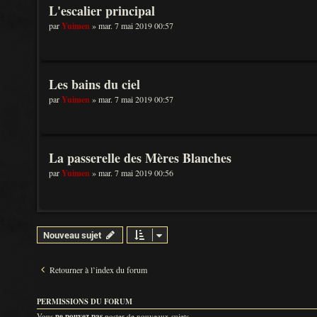
L'escalier principal
par
Yuimen
» mar. 7 mai 2019 00:57
Les bains du ciel
par
Yuimen
» mar. 7 mai 2019 00:57
La passerelle des Mères Blanches
par
Yuimen
» mar. 7 mai 2019 00:56
Nouveau sujet
Retourner à l’index du forum
PERMISSIONS DU FORUM
Vous
ne pouvez pas
poster de nouveaux sujets