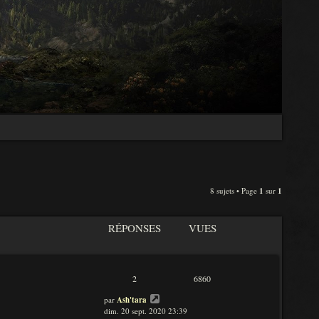
8 sujets • Page
1
sur
1
RÉPONSES
VUES
2
6860
par
Ash'tara
dim. 20 sept. 2020 23:39