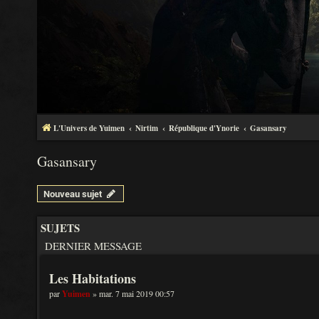
L'Univers de Yuimen
Nirtim
République d'Ynorie
Gasansary
Gasansary
Nouveau sujet
SUJETS
DERNIER MESSAGE
Les Habitations
par
Yuimen
» mar. 7 mai 2019 00:57