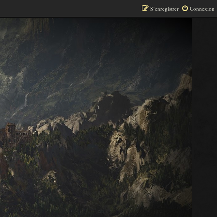
S’enregistrer
Connexion