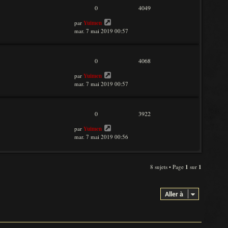
0
4049
par
Yuimen
mar. 7 mai 2019 00:57
0
4068
par
Yuimen
mar. 7 mai 2019 00:57
0
3922
par
Yuimen
mar. 7 mai 2019 00:56
8 sujets • Page
1
sur
1
Aller à