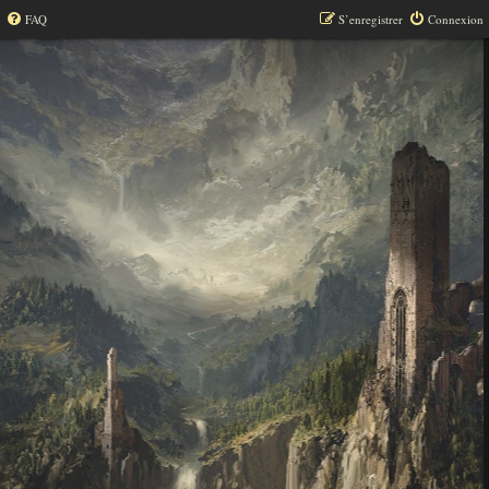
FAQ
S’enregistrer
Connexion