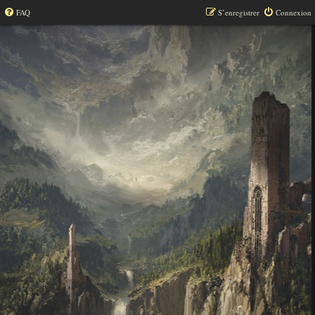
FAQ
S’enregistrer
Connexion