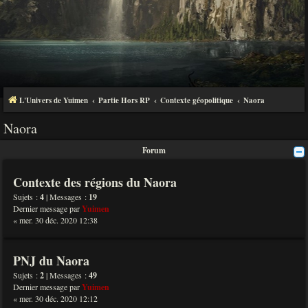
L'Univers de Yuimen
Partie Hors RP
Contexte géopolitique
Naora
Naora
Forum
Contexte des régions du Naora
Sujets :
4
| Messages :
19
Dernier message par
Yuimen
« mer. 30 déc. 2020 12:38
PNJ du Naora
Sujets :
2
| Messages :
49
Dernier message par
Yuimen
« mer. 30 déc. 2020 12:12