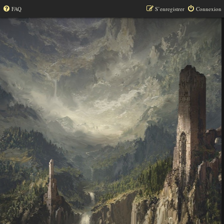
FAQ
S’enregistrer
Connexion