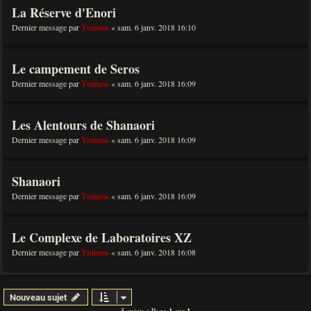
La Réserve d'Enori
Dernier message par
Yuimen
«
sam. 6 janv. 2018 16:10
Le campement de Seros
Dernier message par
Yuimen
«
sam. 6 janv. 2018 16:09
Les Alentours de Shanaori
Dernier message par
Yuimen
«
sam. 6 janv. 2018 16:09
Shanaori
Dernier message par
Yuimen
«
sam. 6 janv. 2018 16:09
Le Complexe de Laboratoires XZ
Dernier message par
Yuimen
«
sam. 6 janv. 2018 16:08
Nouveau sujet
5 sujets • Page
sur