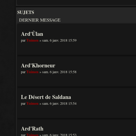
SUJETS
DERNIER MESSAGE
Ard'Ùlan
par
Yuimen
» sam. 6 janv. 2018 15:59
Ard'Khorneur
par
Yuimen
» sam. 6 janv. 2018 15:58
Le Désert de Saldana
par
Yuimen
» sam. 6 janv. 2018 15:54
Ard'Rath
par
Yuimen
» sam. 6 janv. 2018 15:53