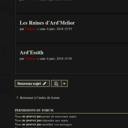
Les Ruines d'Ard'Melior
par
Yuimen
» sam. 6 janv. 2018 15:53
Ard'Essith
par
Yuimen
» sam. 6 janv. 2018 15:50
Nouveau sujet
Retourner à l’index du forum
PERMISSIONS DU FORUM
Vous
ne pouvez pas
poster de nouveaux sujets
Vous
ne pouvez pas
répondre aux sujets
Vous
ne pouvez pas
modifier vos messages