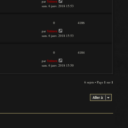
par
Yuimen
sam. 6 janv. 2018 15:53
0
4186
par
Yuimen
sam. 6 janv. 2018 15:53
0
4184
par
Yuimen
sam. 6 janv. 2018 15:50
6 sujets • Page
1
sur
1
Aller à