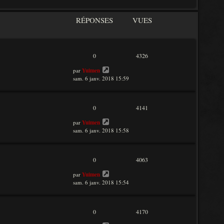
RÉPONSES
VUES
0
4326
par
Yuimen
sam. 6 janv. 2018 15:59
0
4141
par
Yuimen
sam. 6 janv. 2018 15:58
0
4063
par
Yuimen
sam. 6 janv. 2018 15:54
0
4170