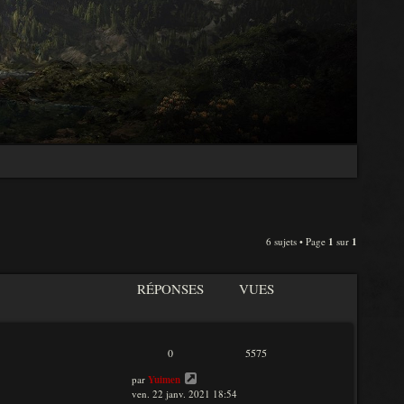
6 sujets • Page
1
sur
1
RÉPONSES
VUES
0
5575
par
Yuimen
ven. 22 janv. 2021 18:54