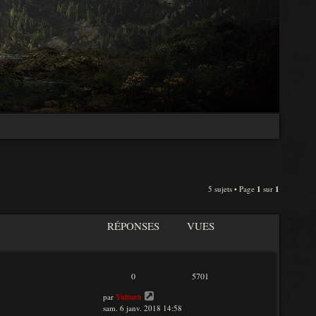
5 sujets • Page
1
sur
1
RÉPONSES
VUES
0
5701
par
Yuimen
sam. 6 janv. 2018 14:58