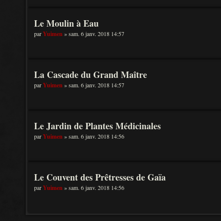
Le Moulin à Eau
par
Yuimen
» sam. 6 janv. 2018 14:57
La Cascade du Grand Maître
par
Yuimen
» sam. 6 janv. 2018 14:57
Le Jardin de Plantes Médicinales
par
Yuimen
» sam. 6 janv. 2018 14:56
Le Couvent des Prêtresses de Gaïa
par
Yuimen
» sam. 6 janv. 2018 14:56