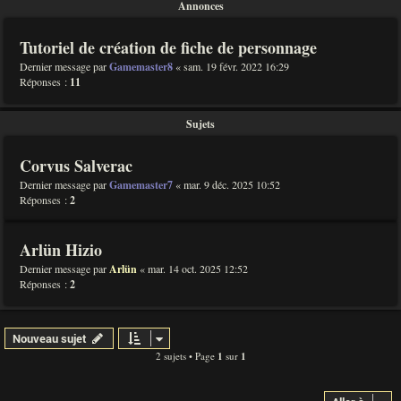
Annonces
Tutoriel de création de fiche de personnage
Dernier message par
Gamemaster8
«
sam. 19 févr. 2022 16:29
Réponses :
11
Sujets
Corvus Salverac
Dernier message par
Gamemaster7
«
mar. 9 déc. 2025 10:52
Réponses :
2
Arlün Hizio
Dernier message par
Arlün
«
mar. 14 oct. 2025 12:52
Réponses :
2
Nouveau sujet
2 sujets • Page
1
sur
1