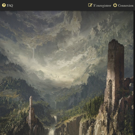
FAQ
S’enregistrer
Connexion