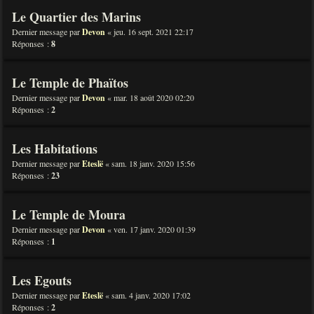
Le Quartier des Marins
Dernier message par
Devon
«
jeu. 16 sept. 2021 22:17
Réponses :
8
Le Temple de Phaïtos
Dernier message par
Devon
«
mar. 18 août 2020 02:20
Réponses :
2
Les Habitations
Dernier message par
Eteslë
«
sam. 18 janv. 2020 15:56
Réponses :
23
Le Temple de Moura
Dernier message par
Devon
«
ven. 17 janv. 2020 01:39
Réponses :
1
Les Egouts
Dernier message par
Eteslë
«
sam. 4 janv. 2020 17:02
Réponses :
2