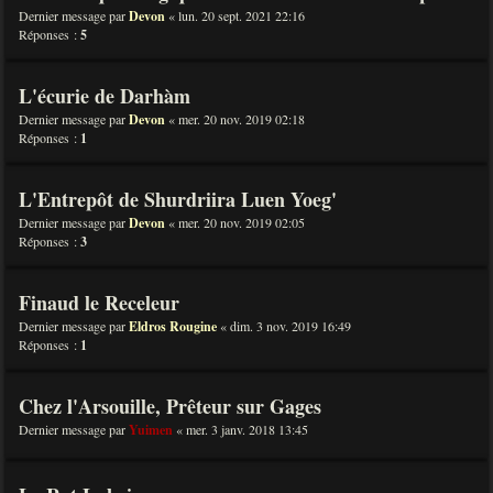
Dernier message par
Devon
«
lun. 20 sept. 2021 22:16
Réponses :
5
L'écurie de Darhàm
Dernier message par
Devon
«
mer. 20 nov. 2019 02:18
Réponses :
1
L'Entrepôt de Shurdriira Luen Yoeg'
Dernier message par
Devon
«
mer. 20 nov. 2019 02:05
Réponses :
3
Finaud le Receleur
Dernier message par
Eldros Rougine
«
dim. 3 nov. 2019 16:49
Réponses :
1
Chez l'Arsouille, Prêteur sur Gages
Dernier message par
Yuimen
«
mer. 3 janv. 2018 13:45