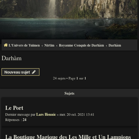
L'Univers de Yuimen
Nirtim
Royaume Conquis de Darhàm
Darhàm
Darhàm
Nouveau sujet
24 sujets • Page
1
sur
1
Sujets
Le Port
Dernier message par
Lars Hennic
«
mer. 20 oct. 2021 13:41
Réponses :
24
La Boutique Magique des Les Mille et Un Lampions