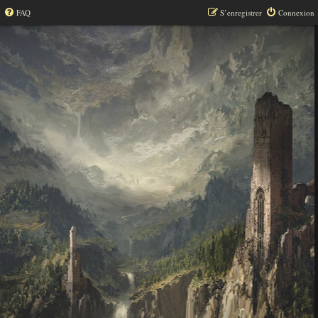
FAQ
S’enregistrer
Connexion