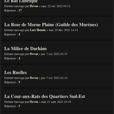
Le Rat Lubrique
Dernier message par
Devon
«
sam. 22 oct. 2022 03:12
Réponses :
17
La Rose de Morne Plaine (Guilde des Murènes)
Dernier message par
Lars Hennic
«
mer. 29 déc. 2021 14:14
Réponses :
4
La Milice de Darhàm
Dernier message par
Devon
«
jeu. 7 oct. 2021 01:33
Réponses :
4
Les Ruelles
Dernier message par
Devon
«
jeu. 7 oct. 2021 01:14
Réponses :
9
La Cour-aux-Rats des Quartiers Sud-Est
Dernier message par
Devon
«
mar. 21 sept. 2021 03:10
Réponses :
5