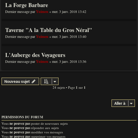
La Forge Barbare
Dernier message par
Yuimen
«
mer. 3 janv. 2018 13:42
Taverne "A la Table du Gros Néral"
Dernier message par
Yuimen
«
mer. 3 janv. 2018 13:40
L'Auberge des Voyageurs
Dernier message par
Yuimen
«
mer. 3 janv. 2018 13:36
Nouveau sujet
24 sujets • Page
1
sur
1
Aller à
PERMISSIONS DU FORUM
Vous
ne pouvez pas
poster de nouveaux sujets
Vous
ne pouvez pas
répondre aux sujets
Vous
ne pouvez pas
modifier vos messages
Vous
ne pouvez pas
supprimer vos messages