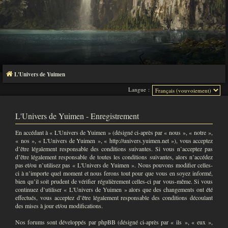
L'Univers de Yuimen
Langue :
L'Univers de Yuimen - Enregistrement
En accédant à « L'Univers de Yuimen » (désigné ci-après par « nous », « notre »,
« nos », « L'Univers de Yuimen », « http://univers.yuimen.net »), vous acceptez
d’être légalement responsable des conditions suivantes. Si vous n’acceptez pas
d’être légalement responsable de toutes les conditions suivantes, alors n’accédez
pas et/ou n’utilisez pas « L'Univers de Yuimen ». Nous pouvons modifier celles-
ci à n’importe quel moment et nous ferons tout pour que vous en soyez informé,
bien qu’il soit prudent de vérifier régulièrement celles-ci par vous-même. Si vous
continuez d’utiliser « L'Univers de Yuimen » alors que des changements ont été
effectués, vous acceptez d’être légalement responsable des conditions découlant
des mises à jour et/ou modifications.
Nos forums sont développés par phpBB (désigné ci-après par « ils », « eux »,