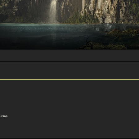
ession