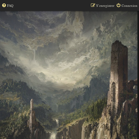
FAQ
S’enregistrer
Connexion