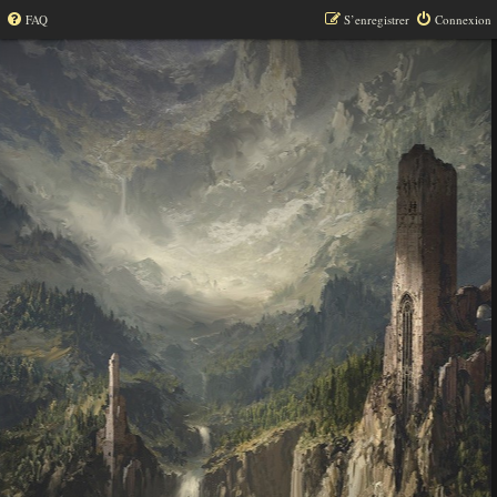
FAQ
S’enregistrer
Connexion