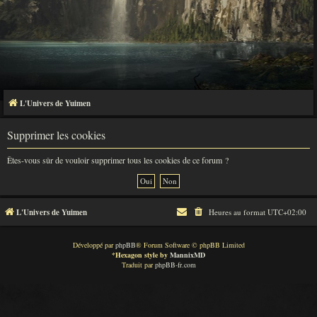
L'Univers de Yuimen
Supprimer les cookies
Êtes-vous sûr de vouloir supprimer tous les cookies de ce forum ?
L'Univers de Yuimen
Heures au format
UTC+02:00
Développé par
phpBB
® Forum Software © phpBB Limited
*
Hexagon style by
MannixMD
Traduit par
phpBB-fr.com