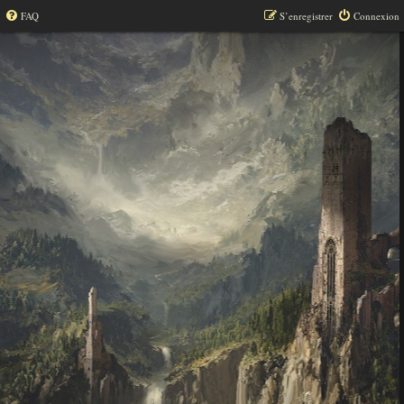
FAQ
S’enregistrer
Connexion