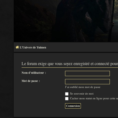
L'Univers de Yuimen
Le forum exige que vous soyez enregistré et connecté pour
Nom d’utilisateur :
Mot de passe :
J’ai oublié mon mot de passe
Se souvenir de moi
Cacher mon statut en ligne pour cette s