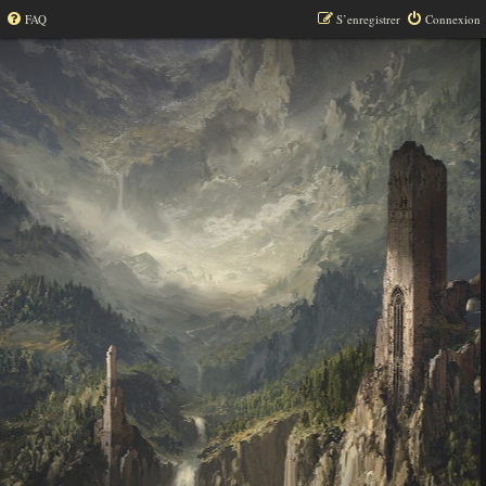
FAQ
S’enregistrer
Connexion