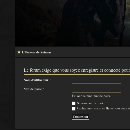
L'Univers de Yuimen
Le forum exige que vous soyez enregistré et connecté pour
Nom d’utilisateur :
Mot de passe :
J’ai oublié mon mot de passe
Se souvenir de moi
Cacher mon statut en ligne pour cette s