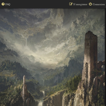
FAQ
S’enregistrer
Connexion