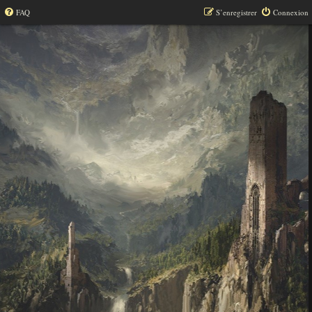
FAQ
S’enregistrer
Connexion