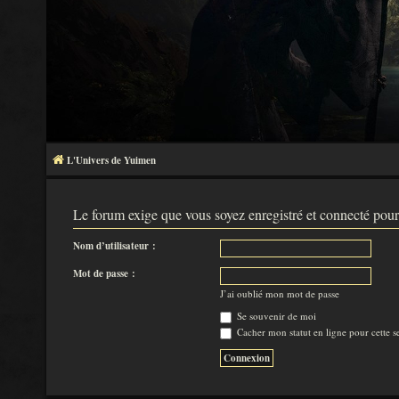
L'Univers de Yuimen
Le forum exige que vous soyez enregistré et connecté pour
Nom d’utilisateur :
Mot de passe :
J’ai oublié mon mot de passe
Se souvenir de moi
Cacher mon statut en ligne pour cette s