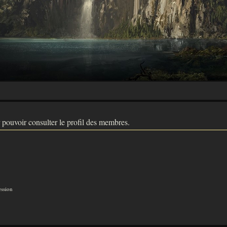
 pouvoir consulter le profil des membres.
ession