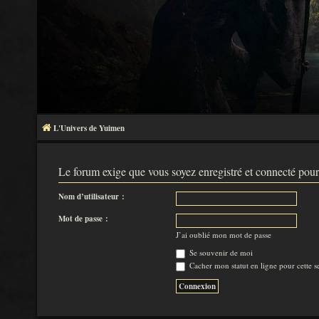
L'Univers de Yuimen
Le forum exige que vous soyez enregistré et connecté pour
Nom d’utilisateur :
Mot de passe :
J’ai oublié mon mot de passe
Se souvenir de moi
Cacher mon statut en ligne pour cette s