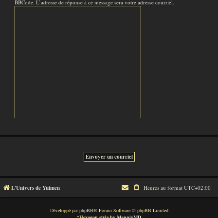
BBCode. L’adresse de réponse à ce message sera votre adresse courriel.
L'Univers de Yuimen
Heures au format
UTC+02:00
Développé par
phpBB
® Forum Software © phpBB Limited
*
Hexagon style by
MannixMD