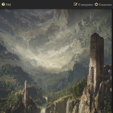
FAQ
S’enregistrer
Connexion