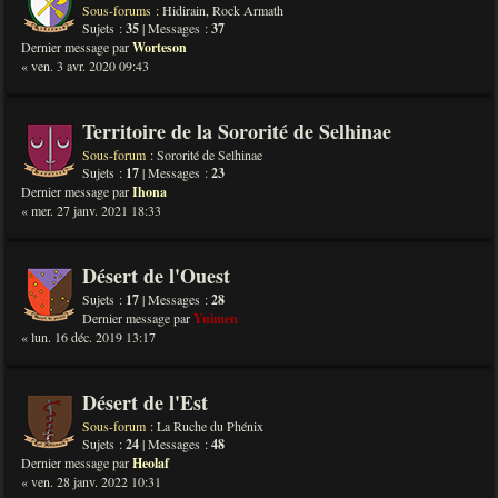
Sous-forums :
Hidirain
,
Rock Armath
Sujets :
35
| Messages :
37
Dernier message par
Worteson
« ven. 3 avr. 2020 09:43
Territoire de la Sororité de Selhinae
Sous-forum :
Sororité de Selhinae
Sujets :
17
| Messages :
23
Dernier message par
Ihona
« mer. 27 janv. 2021 18:33
Désert de l'Ouest
Sujets :
17
| Messages :
28
Dernier message par
Yuimen
« lun. 16 déc. 2019 13:17
Désert de l'Est
Sous-forum :
La Ruche du Phénix
Sujets :
24
| Messages :
48
Dernier message par
Heolaf
« ven. 28 janv. 2022 10:31