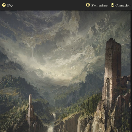
FAQ
S’enregistrer
Connexion