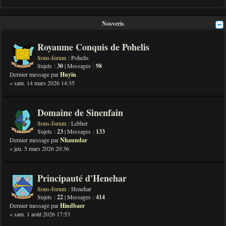
Nosveris
Royaume Conquis de Pohelis
Sous-forum :
Pohelis
Sujets :
30
| Messages :
98
Dernier message par
Huyïn
« sam. 14 mars 2026 14:35
Domaine de Sinenfain
Sous-forum :
Lebher
Sujets :
23
| Messages :
133
Dernier message par
Nhaundar
« jeu. 5 mars 2026 20:36
Principauté d'Henehar
Sous-forum :
Henehar
Sujets :
22
| Messages :
414
Dernier message par
Hindbaer
« sam. 1 août 2026 17:53