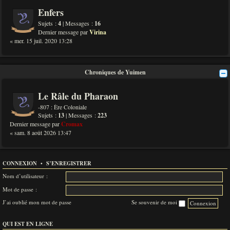
Enfers
Sujets :
4
| Messages :
16
Dernier message par
Virina
« mer. 15 juil. 2020 13:28
Chroniques de Yuimen
Le Râle du Pharaon
-807 : Ère Coloniale
Sujets :
13
| Messages :
223
Dernier message par
Cromax
« sam. 8 août 2026 13:47
CONNEXION
•
S’ENREGISTRER
Nom d’utilisateur :
Mot de passe :
J’ai oublié mon mot de passe
Se souvenir de moi
QUI EST EN LIGNE