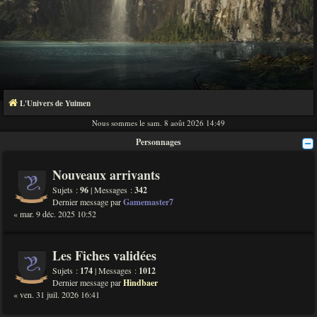
L'Univers de Yuimen
Nous sommes le sam. 8 août 2026 14:49
Personnages
Nouveaux arrivants
Sujets :
96
| Messages :
342
Dernier message par
Gamemaster7
« mar. 9 déc. 2025 10:52
Les Fiches validées
Sujets :
174
| Messages :
1012
Dernier message par
Hindbaer
« ven. 31 juil. 2026 16:41