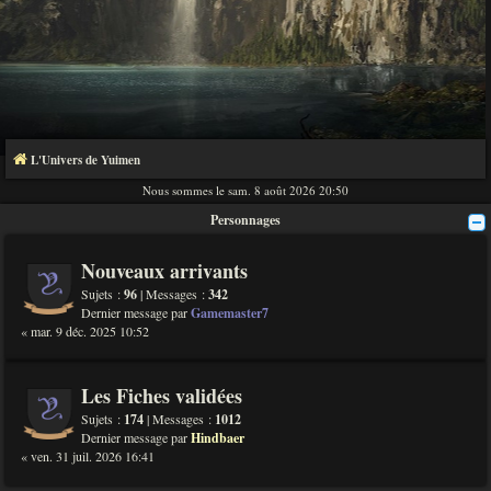
L'Univers de Yuimen
Nous sommes le sam. 8 août 2026 20:50
Personnages
Nouveaux arrivants
Sujets :
96
| Messages :
342
Dernier message par
Gamemaster7
« mar. 9 déc. 2025 10:52
Les Fiches validées
Sujets :
174
| Messages :
1012
Dernier message par
Hindbaer
« ven. 31 juil. 2026 16:41