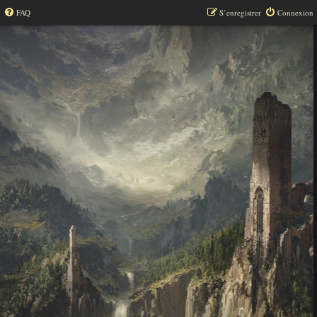
FAQ
S’enregistrer
Connexion