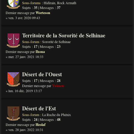
Sous-forums :
Hidirain
,
Rock Armath
Sujets :
35
| Messages :
37
Dernier message par
Worteson
« ven. 3 avr. 2020 09:43
Territoire de la Sororité de Selhinae
Sous-forum :
Sororité de Selhinae
Sujets :
17
| Messages :
23
Dernier message par
Ihona
« mer. 27 janv. 2021 18:33
Désert de l'Ouest
Sujets :
17
| Messages :
28
Dernier message par
Yuimen
« lun. 16 déc. 2019 13:17
Désert de l'Est
Sous-forum :
La Ruche du Phénix
Sujets :
24
| Messages :
48
Dernier message par
Heolaf
« ven. 28 janv. 2022 10:31