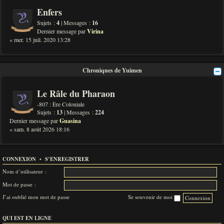
Enfers
Sujets :
4
| Messages :
16
Dernier message par
Virina
« mer. 15 juil. 2020 13:28
Chroniques de Yuimen
Le Râle du Pharaon
-807 : Ère Coloniale
Sujets :
13
| Messages :
224
Dernier message par
Guasina
« sam. 8 août 2026 18:16
CONNEXION
•
S’ENREGISTRER
Nom d’utilisateur :
Mot de passe :
J’ai oublié mon mot de passe
Se souvenir de moi
QUI EST EN LIGNE