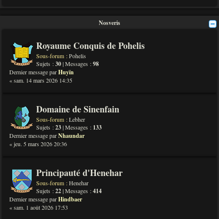
Nosveris
Royaume Conquis de Pohelis
Sous-forum :
Pohelis
Sujets :
30
| Messages :
98
Dernier message par
Huyïn
« sam. 14 mars 2026 14:35
Domaine de Sinenfain
Sous-forum :
Lebher
Sujets :
23
| Messages :
133
Dernier message par
Nhaundar
« jeu. 5 mars 2026 20:36
Principauté d'Henehar
Sous-forum :
Henehar
Sujets :
22
| Messages :
414
Dernier message par
Hindbaer
« sam. 1 août 2026 17:53