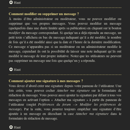
Haut
Comment modifier ou supprimer un message ?
À moins d’être administrateur ou modérateur, vous ne pouvez modifier ou
supprimer que vos propres messages. Vous pouvez modifier un message
(quelquefois dans une durée limitée après sa publication) en cliquant sur le bouton
modifier
du message correspondant. Si quelqu’un a déjà répondu au message, un
petit texte s’affichera en bas du message indiquant qu’il a été modifié, le nombre
de fois qu’il a été modifié ainsi que la date et l’heure de la dernière modification.
Ce message n’apparaîtra pas si un modérateur ou un administrateur modifie le
message, cependant ils ont la possibilité de laisser une note indiquant qu’ils ont
modifié le message de leur propre initiative. Notez que les utilisateurs ne peuvent
pas supprimer un message une fois que quelqu’un y a répondu.
Haut
Comment ajouter une signature à mes messages ?
Vous devez d’abord créer une signature depuis votre panneau de l’utilisateur. Une
fois créée, vous pouvez cocher
Attacher ma signature
sur le formulaire de
rédaction de message. Vous pouvez aussi ajouter la signature par défaut à tous vos
messages en activant l’option « Attacher ma signature » à partir du panneau de
l’utilisateur (onglet
Préférences du forum --> Modifier les préférences de
message
). Par la suite, vous pourrez toujours empêcher une signature d’être
ajoutée à un message en décochant la case
Attacher ma signature
dans le
formulaire de rédaction de message.
Haut