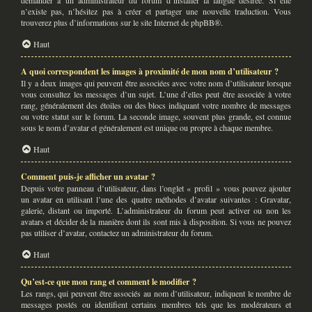
demander à un administrateur du forum d’installer la langue désirée. Si elle
n’existe pas, n’hésitez pas à créer et partager une nouvelle traduction. Vous
trouverez plus d’informations sur le site Internet de
phpBB
®.
Haut
A quoi correspondent les images à proximité de mon nom d’utilisateur ?
Il y a deux images qui peuvent être associées avec votre nom d’utilisateur lorsque
vous consultez les messages d’un sujet. L’une d’elles peut être associée à votre
rang, généralement des étoiles ou des blocs indiquant votre nombre de messages
ou votre statut sur le forum. La seconde image, souvent plus grande, est connue
sous le nom d’avatar et généralement est unique ou propre à chaque membre.
Haut
Comment puis-je afficher un avatar ?
Depuis votre panneau d’utilisateur, dans l’onglet « profil » vous pouvez ajouter
un avatar en utilisant l’une des quatre méthodes d’avatar suivantes : Gravatar,
galerie, distant ou importé. L’administrateur du forum peut activer ou non les
avatars et décider de la manière dont ils sont mis à disposition. Si vous ne pouvez
pas utiliser d’avatar, contactez un administrateur du forum.
Haut
Qu’est-ce que mon rang et comment le modifier ?
Les rangs, qui peuvent être associés au nom d’utilisateur, indiquent le nombre de
messages postés ou identifient certains membres tels que les modérateurs et