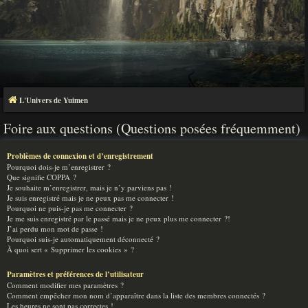
L'Univers de Yuimen
Foire aux questions (Questions posées fréquemment)
Problèmes de connexion et d’enregistrement
Pourquoi dois-je m’enregistrer ?
Que signifie COPPA ?
Je souhaite m’enregistrer, mais je n’y parviens pas !
Je suis enregistré mais je ne peux pas me connecter !
Pourquoi ne puis-je pas me connecter ?
Je me suis enregistré par le passé mais je ne peux plus me connecter ?!
J’ai perdu mon mot de passe !
Pourquoi suis-je automatiquement déconnecté ?
À quoi sert « Supprimer les cookies » ?
Paramètres et préférences de l’utilisateur
Comment modifier mes paramètres ?
Comment empêcher mon nom d’apparaître dans la liste des membres connectés ?
Les heures ne sont pas correctes !