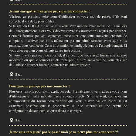
Je suis enregistré mais je ne peux pas me connecter !
Vérifiez, en premier, votre nom d’utilisateur et votre mot de passe. S’ils sont
corrects, il y a deux possibilités :
Si la gestion COPPA est active et si vous avez indiqué avoir moins de 13 ans lors
de l’enregistrement, alors vous devrez suivre les instructions reçues par courriel.
Certains forums peuvent également nécessiter que toute nouvelle création de
compte soit activée par vous-même ou par un administrateur avant que vous
puissiez vous connecter. Cette information est indiquée lors de l’enregistrement. Si
vous avez reçu un courriel, suivez ses instructions.
Si vous n’avez pas reçu de courriel, il se peut que vous ayez fourni une adresse
incorrecte ou que le courriel ait été traité par un filtre anti-spam. Si vous êtes sûr
de l’adresse courriel fournie, contactez un administrateur.
Haut
Pourquoi ne puis-je pas me connecter ?
Plusieurs raisons pourraient expliquer cela. Premièrement, vérifiez que votre nom
d’utilisateur et votre mot de passe soient corrects. S’ils le sont, contactez un
administrateur du forum pour vérifier que vous n’avez pas été banni. Il est
également possible que le propriétaire du site Internet ait une erreur de
configuration de son côté, et qu’il devra la corriger.
Haut
Je me suis enregistré par le passé mais je ne peux plus me connecter ?!