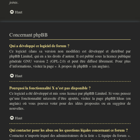
joints
.
Haut
Concernant phpBB
Qui a développé ce logiciel de forum ?
Ce logiciel (dans sa version non modifiée) est développé et distribué par
phpBB Limited
, qui en a les droits d’auteur. Il est publié sous la licence publique
générale GNU version 2 (GPL-2.0) et peut être diffusé librement. Pour plus
d’informations, visitez la page «
À propos de phpBB
» (en anglais).
Haut
Pourquoi la fonctionnalité X n’est pas disponible ?
Ce logiciel a été développé et mis sous licence par phpBB Limited. Si vous pensez
qu’une fonctionnalité nécessite d’être ajoutée, visitez la page
phpBB Ideas
(en
anglais) où vous pouvez voter pour des idées proposées ou en suggérer de
nouvelles.
Haut
Qui contacter pour les abus ou les questions légales concernant ce forum ?
Contactez n’importe lequel des administrateurs de la liste « L’équipe du forum ».