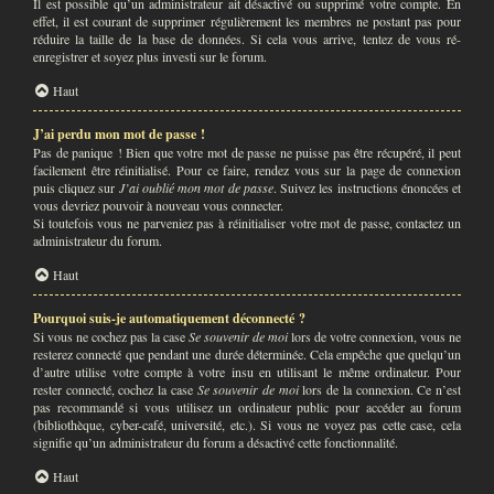
Il est possible qu’un administrateur ait désactivé ou supprimé votre compte. En
effet, il est courant de supprimer régulièrement les membres ne postant pas pour
réduire la taille de la base de données. Si cela vous arrive, tentez de vous ré-
enregistrer et soyez plus investi sur le forum.
Haut
J’ai perdu mon mot de passe !
Pas de panique ! Bien que votre mot de passe ne puisse pas être récupéré, il peut
facilement être réinitialisé. Pour ce faire, rendez vous sur la page de connexion
puis cliquez sur
J’ai oublié mon mot de passe
. Suivez les instructions énoncées et
vous devriez pouvoir à nouveau vous connecter.
Si toutefois vous ne parveniez pas à réinitialiser votre mot de passe, contactez un
administrateur du forum.
Haut
Pourquoi suis-je automatiquement déconnecté ?
Si vous ne cochez pas la case
Se souvenir de moi
lors de votre connexion, vous ne
resterez connecté que pendant une durée déterminée. Cela empêche que quelqu’un
d’autre utilise votre compte à votre insu en utilisant le même ordinateur. Pour
rester connecté, cochez la case
Se souvenir de moi
lors de la connexion. Ce n’est
pas recommandé si vous utilisez un ordinateur public pour accéder au forum
(bibliothèque, cyber-café, université, etc.). Si vous ne voyez pas cette case, cela
signifie qu’un administrateur du forum a désactivé cette fonctionnalité.
Haut