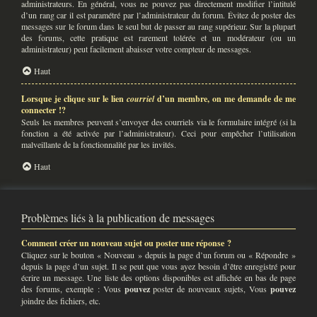
administrateurs. En général, vous ne pouvez pas directement modifier l’intitulé
d’un rang car il est paramétré par l’administrateur du forum. Évitez de poster des
messages sur le forum dans le seul but de passer au rang supérieur. Sur la plupart
des forums, cette pratique est rarement tolérée et un modérateur (ou un
administrateur) peut facilement abaisser votre compteur de messages.
Haut
Lorsque je clique sur le lien
courriel
d’un membre, on me demande de me
connecter !?
Seuls les membres peuvent s’envoyer des courriels via le formulaire intégré (si la
fonction a été activée par l’administrateur). Ceci pour empêcher l’utilisation
malveillante de la fonctionnalité par les invités.
Haut
Problèmes liés à la publication de messages
Comment créer un nouveau sujet ou poster une réponse ?
Cliquez sur le bouton « Nouveau » depuis la page d’un forum ou « Répondre »
depuis la page d’un sujet. Il se peut que vous ayez besoin d’être enregistré pour
écrire un message. Une liste des options disponibles est affichée en bas de page
des forums, exemple : Vous
pouvez
poster de nouveaux sujets, Vous
pouvez
joindre des fichiers, etc.