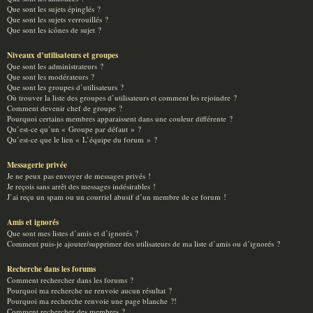
Que sont les sujets épinglés ?
Que sont les sujets verrouillés ?
Que sont les icônes de sujet ?
Niveaux d’utilisateurs et groupes
Que sont les administrateurs ?
Que sont les modérateurs ?
Que sont les groupes d’utilisateurs ?
Où trouver la liste des groupes d’utilisateurs et comment les rejoindre ?
Comment devenir chef de groupe ?
Pourquoi certains membres apparaissent dans une couleur différente ?
Qu’est-ce qu’un « Groupe par défaut » ?
Qu’est-ce que le lien « L’équipe du forum » ?
Messagerie privée
Je ne peux pas envoyer de messages privés !
Je reçois sans arrêt des messages indésirables !
J’ai reçu un spam ou un courriel abusif d’un membre de ce forum !
Amis et ignorés
Que sont mes listes d’amis et d’ignorés ?
Comment puis-je ajouter/supprimer des utilisateurs de ma liste d’amis ou d’ignorés ?
Recherche dans les forums
Comment rechercher dans les forums ?
Pourquoi ma recherche ne renvoie aucun résultat ?
Pourquoi ma recherche renvoie une page blanche ?!
Comment rechercher des membres ?