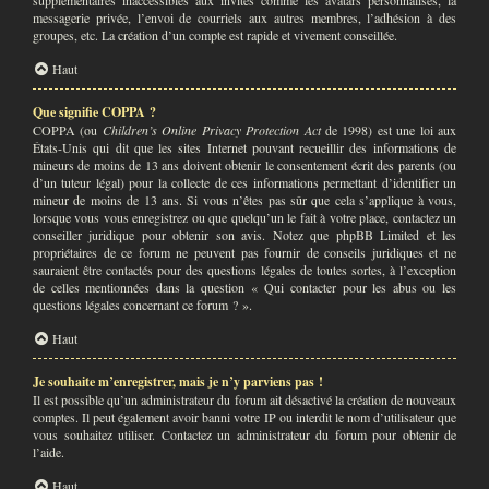
supplémentaires inaccessibles aux invités comme les avatars personnalisés, la
messagerie privée, l’envoi de courriels aux autres membres, l’adhésion à des
groupes, etc. La création d’un compte est rapide et vivement conseillée.
Haut
Que signifie COPPA ?
COPPA (ou
Children’s Online Privacy Protection Act
de 1998) est une loi aux
États-Unis qui dit que les sites Internet pouvant recueillir des informations de
mineurs de moins de 13 ans doivent obtenir le consentement écrit des parents (ou
d’un tuteur légal) pour la collecte de ces informations permettant d’identifier un
mineur de moins de 13 ans. Si vous n’êtes pas sûr que cela s’applique à vous,
lorsque vous vous enregistrez ou que quelqu’un le fait à votre place, contactez un
conseiller juridique pour obtenir son avis. Notez que phpBB Limited et les
propriétaires de ce forum ne peuvent pas fournir de conseils juridiques et ne
sauraient être contactés pour des questions légales de toutes sortes, à l’exception
de celles mentionnées dans la question « Qui contacter pour les abus ou les
questions légales concernant ce forum ? ».
Haut
Je souhaite m’enregistrer, mais je n’y parviens pas !
Il est possible qu’un administrateur du forum ait désactivé la création de nouveaux
comptes. Il peut également avoir banni votre IP ou interdit le nom d’utilisateur que
vous souhaitez utiliser. Contactez un administrateur du forum pour obtenir de
l’aide.
Haut