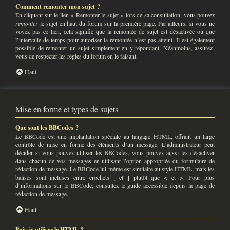
Comment remonter mon sujet ?
En cliquant sur le lien « Remonter le sujet » lors de sa consultation, vous pouvez
remonter
le sujet en haut du forum sur la première page. Par ailleurs, si vous ne
voyez pas ce lien, cela signifie que la remontée de sujet est désactivée ou que
l’intervalle de temps pour autoriser la remontée n’est pas atteint. Il est également
possible de remonter un sujet simplement en y répondant. Néanmoins, assurez-
vous de respecter les règles du forum en le faisant.
Haut
Mise en forme et types de sujets
Que sont les BBCodes ?
Le BBCode est une implantation spéciale au langage HTML, offrant un large
contrôle de mise en forme des éléments d’un message. L’administrateur peut
décider si vous pouvez utiliser les BBCodes, vous pouvez aussi les désactiver
dans chacun de vos messages en utilisant l’option appropriée du formulaire de
rédaction de message. Le BBCode lui-même est similaire au style HTML, mais les
balises sont incluses entre crochets [ et ] plutôt que < et >. Pour plus
d’informations sur le BBCode, consultez le guide accessible depuis la page de
rédaction de message.
Haut
Puis-je utiliser le HTML ?