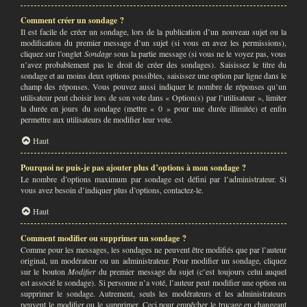
Comment créer un sondage ?
Il est facile de créer un sondage, lors de la publication d’un nouveau sujet ou la
modification du premier message d’un sujet (si vous en avez les permissions),
cliquez sur l’onglet
Sondage
sous la partie message (si vous ne le voyez pas, vous
n’avez probablement pas le droit de créer des sondages). Saisissez le titre du
sondage et au moins deux options possibles, saisissez une option par ligne dans le
champ des réponses. Vous pouvez aussi indiquer le nombre de réponses qu’un
utilisateur peut choisir lors de son vote dans « Option(s) par l’utilisateur », limiter
la durée en jours du sondage (mettre « 0 » pour une durée illimitée) et enfin
permettre aux utilisateurs de modifier leur vote.
Haut
Pourquoi ne puis-je pas ajouter plus d’options à mon sondage ?
Le nombre d’options maximum par sondage est défini par l’administrateur. Si
vous avez besoin d’indiquer plus d’options, contactez-le.
Haut
Comment modifier ou supprimer un sondage ?
Comme pour les messages, les sondages ne peuvent être modifiés que par l’auteur
original, un modérateur ou un administrateur. Pour modifier un sondage, cliquez
sur le bouton
Modifier
du premier message du sujet (c’est toujours celui auquel
est associé le sondage). Si personne n’a voté, l’auteur peut modifier une option ou
supprimer le sondage. Autrement, seuls les modérateurs et les administrateurs
peuvent le modifier ou le supprimer. Ceci pour empêcher le trucage en changeant