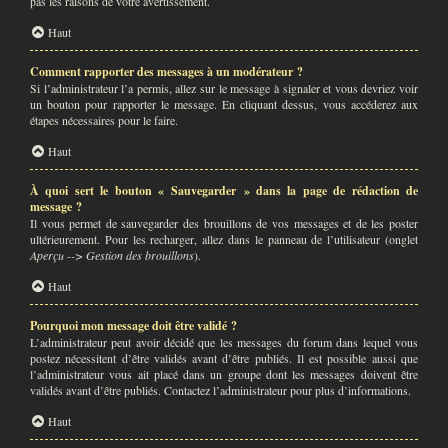
pas les raisons de votre avertissement.
Haut
Comment rapporter des messages à un modérateur ?
Si l’administrateur l’a permis, allez sur le message à signaler et vous devriez voir
un bouton pour rapporter le message. En cliquant dessus, vous accéderez aux
étapes nécessaires pour le faire.
Haut
À quoi sert le bouton « Sauvegarder » dans la page de rédaction de
message ?
Il vous permet de sauvegarder des brouillons de vos messages et de les poster
ultérieurement. Pour les recharger, allez dans le panneau de l’utilisateur (onglet
Aperçu --> Gestion des brouillons
).
Haut
Pourquoi mon message doit être validé ?
L’administrateur peut avoir décidé que les messages du forum dans lequel vous
postez nécessitent d’être validés avant d’être publiés. Il est possible aussi que
l’administrateur vous ait placé dans un groupe dont les messages doivent être
validés avant d’être publiés. Contactez l’administrateur pour plus d’informations.
Haut