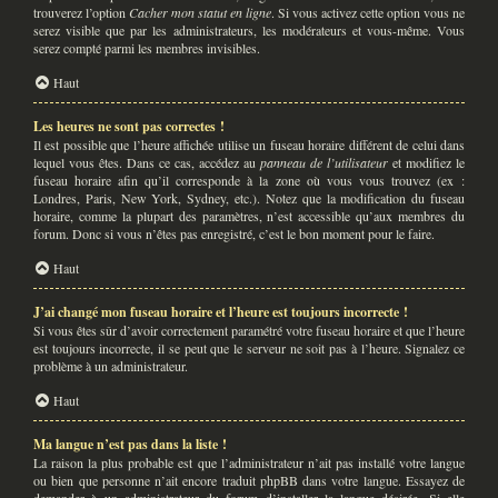
trouverez l’option
Cacher mon statut en ligne
. Si vous activez cette option vous ne
serez visible que par les administrateurs, les modérateurs et vous-même. Vous
serez compté parmi les membres invisibles.
Haut
Les heures ne sont pas correctes !
Il est possible que l’heure affichée utilise un fuseau horaire différent de celui dans
lequel vous êtes. Dans ce cas, accédez au
panneau de l’utilisateur
et modifiez le
fuseau horaire afin qu’il corresponde à la zone où vous vous trouvez (ex :
Londres, Paris, New York, Sydney, etc.). Notez que la modification du fuseau
horaire, comme la plupart des paramètres, n’est accessible qu’aux membres du
forum. Donc si vous n’êtes pas enregistré, c’est le bon moment pour le faire.
Haut
J’ai changé mon fuseau horaire et l’heure est toujours incorrecte !
Si vous êtes sûr d’avoir correctement paramétré votre fuseau horaire et que l’heure
est toujours incorrecte, il se peut que le serveur ne soit pas à l’heure. Signalez ce
problème à un administrateur.
Haut
Ma langue n’est pas dans la liste !
La raison la plus probable est que l’administrateur n’ait pas installé votre langue
ou bien que personne n’ait encore traduit phpBB dans votre langue. Essayez de