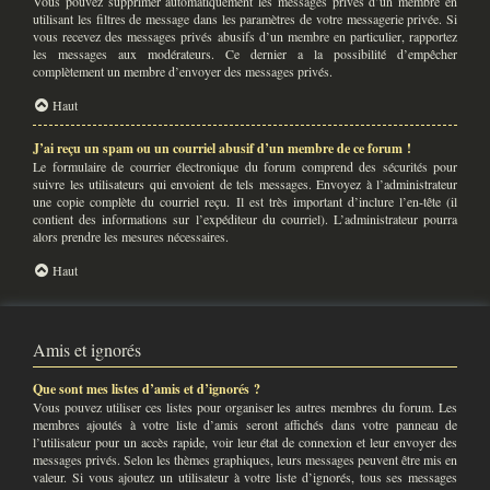
Vous pouvez supprimer automatiquement les messages privés d’un membre en
utilisant les filtres de message dans les paramètres de votre messagerie privée. Si
vous recevez des messages privés abusifs d’un membre en particulier, rapportez
les messages aux modérateurs. Ce dernier a la possibilité d’empêcher
complètement un membre d’envoyer des messages privés.
Haut
J’ai reçu un spam ou un courriel abusif d’un membre de ce forum !
Le formulaire de courrier électronique du forum comprend des sécurités pour
suivre les utilisateurs qui envoient de tels messages. Envoyez à l’administrateur
une copie complète du courriel reçu. Il est très important d’inclure l’en-tête (il
contient des informations sur l’expéditeur du courriel). L’administrateur pourra
alors prendre les mesures nécessaires.
Haut
Amis et ignorés
Que sont mes listes d’amis et d’ignorés ?
Vous pouvez utiliser ces listes pour organiser les autres membres du forum. Les
membres ajoutés à votre liste d’amis seront affichés dans votre panneau de
l’utilisateur pour un accès rapide, voir leur état de connexion et leur envoyer des
messages privés. Selon les thèmes graphiques, leurs messages peuvent être mis en
valeur. Si vous ajoutez un utilisateur à votre liste d’ignorés, tous ses messages