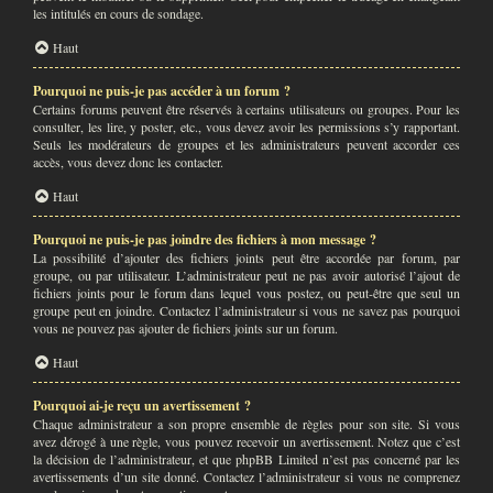
les intitulés en cours de sondage.
Haut
Pourquoi ne puis-je pas accéder à un forum ?
Certains forums peuvent être réservés à certains utilisateurs ou groupes. Pour les
consulter, les lire, y poster, etc., vous devez avoir les permissions s’y rapportant.
Seuls les modérateurs de groupes et les administrateurs peuvent accorder ces
accès, vous devez donc les contacter.
Haut
Pourquoi ne puis-je pas joindre des fichiers à mon message ?
La possibilité d’ajouter des fichiers joints peut être accordée par forum, par
groupe, ou par utilisateur. L’administrateur peut ne pas avoir autorisé l’ajout de
fichiers joints pour le forum dans lequel vous postez, ou peut-être que seul un
groupe peut en joindre. Contactez l’administrateur si vous ne savez pas pourquoi
vous ne pouvez pas ajouter de fichiers joints sur un forum.
Haut
Pourquoi ai-je reçu un avertissement ?
Chaque administrateur a son propre ensemble de règles pour son site. Si vous
avez dérogé à une règle, vous pouvez recevoir un avertissement. Notez que c’est
la décision de l’administrateur, et que phpBB Limited n’est pas concerné par les
avertissements d’un site donné. Contactez l’administrateur si vous ne comprenez