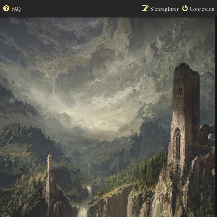
FAQ
S’enregistrer
Connexion