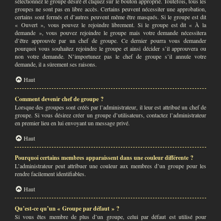
sélectionnez le groupe désiré et cliquez sur le bouton approprié. Toutefois, tous les
groupes ne sont pas en libre accès. Certains peuvent nécessiter une approbation,
certains sont fermés et d’autres peuvent même être masqués. Si le groupe est dit
« Ouvert », vous pouvez le rejoindre librement. Si le groupe est dit « À la
demande », vous pouvez rejoindre le groupe mais votre demande nécessitera
d’être approuvée par un chef de groupe. Ce dernier pourra vous demander
pourquoi vous souhaitez rejoindre le groupe et ainsi décider s’il approuvera ou
non votre demande. N’importunez pas le chef de groupe s’il annule votre
demande, il a sûrement ses raisons.
Haut
Comment devenir chef de groupe ?
Lorsque des groupes sont créés par l’administrateur, il leur est attribué un chef de
groupe. Si vous désirez créer un groupe d’utilisateurs, contactez l’administrateur
en premier lieu en lui envoyant un message privé.
Haut
Pourquoi certains membres apparaissent dans une couleur différente ?
L’administrateur peut attribuer une couleur aux membres d’un groupe pour les
rendre facilement identifiables.
Haut
Qu’est-ce qu’un « Groupe par défaut » ?
Si vous êtes membre de plus d’un groupe, celui par défaut est utilisé pour