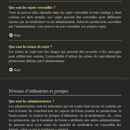
Que sont les sujets verrouillés ?
Vous ne pouvez plus répondre dans les sujets verrouillés et tout sondage y étant
contenu est alors terminé. Les sujets peuvent être verrouillés pour différentes
raisons par un modérateur ou un administrateur. Selon les permissions accordées
par l’administrateur, vous pouvez ou non verrouiller vos propres sujets.
Haut
Que sont les icônes de sujet ?
Les icônes de sujet sont des images qui peuvent être associées à des messages
pour refléter leur contenu. La possibilité d’utiliser des icônes de sujet dépend des
permissions définies par l’administrateur.
Haut
Niveaux d’utilisateurs et groupes
Que sont les administrateurs ?
Les administrateurs sont les utilisateurs qui ont le plus haut niveau de contrôle sur
tout le forum. Ils contrôlent tous les aspects du forum comme les permissions, le
bannissement, la création de groupes d’utilisateurs ou de modérateurs, etc., selon
les permissions que le fondateur du forum a attribuées aux autres administrateurs.
Ils peuvent aussi avoir toutes les capacités de modération sur l’ensemble des
forums, selon ce que le fondateur a autorisé.