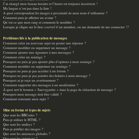
J’ai changé mon fuseau horaire et l’heure est toujours incorrecte !
Ma langue n’est pas dans la liste !
A quoi correspondent les images à proximité de mon nom d’utilisateur ?
Comment puis-je afficher un avatar ?
Qu’est-ce que mon rang et comment le modifier ?
Lorsque je clique sur le lien
courriel
d’un membre, on me demande de me connecter !?
Problèmes liés à la publication de messages
Comment créer un nouveau sujet ou poster une réponse ?
Comment modifier ou supprimer un message ?
Comment ajouter une signature à mes messages ?
Comment créer un sondage ?
Pourquoi ne puis-je pas ajouter plus d’options à mon sondage ?
Comment modifier ou supprimer un sondage ?
Pourquoi ne puis-je pas accéder à un forum ?
Pourquoi ne puis-je pas joindre des fichiers à mon message ?
Pourquoi ai-je reçu un avertissement ?
Comment rapporter des messages à un modérateur ?
À quoi sert le bouton « Sauvegarder » dans la page de rédaction de message ?
Pourquoi mon message doit être validé ?
Comment remonter mon sujet ?
Mise en forme et types de sujets
Que sont les BBCodes ?
Puis-je utiliser le HTML ?
Que sont les smileys ?
Puis-je publier des images ?
Que sont les annonces globales ?
Que sont les annonces ?